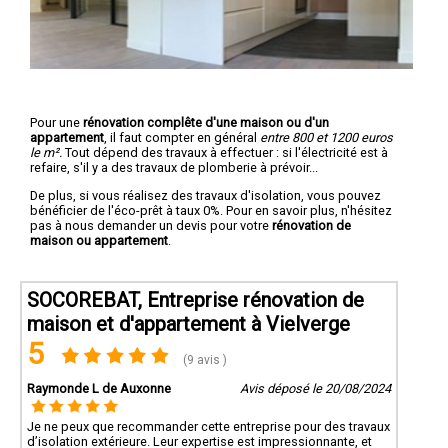
Pour une
rénovation complête d'une maison ou d'un
appartement
, il faut compter en général
entre 800 et 1200 euros
le m².
Tout dépend des travaux à effectuer : si l'électricité est à
refaire, s'il y a des travaux de plomberie à prévoir...
De plus, si vous réalisez des travaux d'isolation, vous pouvez
bénéficier de l'éco-prêt à taux 0%. Pour en savoir plus, n'hésitez
pas à nous demander un devis pour votre
rénovation de
maison ou appartement
.
SOCOREBAT, Entreprise rénovation de
maison et d'appartement à Vielverge
5
(9 avis )
Raymonde L de Auxonne
Avis déposé le 20/08/2024
Je ne peux que recommander cette entreprise pour des travaux
d’isolation extérieure. Leur expertise est impressionnante, et