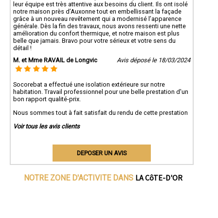
leur équipe est très attentive aux besoins du client. Ils ont isolé
notre maison près d’Auxonne tout en embellissant la façade
grâce à un nouveau revêtement qui a modernisé l’apparence
générale. Dès la fin des travaux, nous avons ressenti une nette
amélioration du confort thermique, et notre maison est plus
belle que jamais. Bravo pour votre sérieux et votre sens du
détail !
M. et Mme RAVAIL de Longvic
Avis déposé le 18/03/2024
Socorebat a effectué une isolation extérieure sur notre
habitation. Travail professionnel pour une belle prestation d'un
bon rapport qualité-prix.
Nous sommes tout à fait satisfait du rendu de cette prestation
Voir tous les avis clients
DEPOSER UN AVIS
LA CôTE-D'OR
NOTRE ZONE D'ACTIVITE DANS