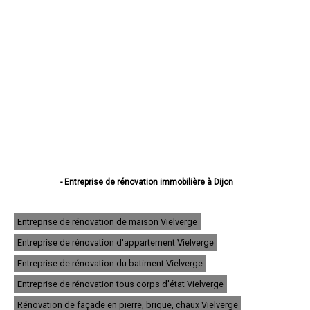
- Entreprise de rénovation immobilière à Dijon
- Entreprise de rénovation immobilière à Beaune
- Entreprise de rénovation immobilière à Chenôve
- Entreprise de rénovation immobilière à Talant
Entreprise de rénovation de maison Vielverge
- Entreprise de rénovation immobilière à Chevigny-Saint-Sauveur
Entreprise de rénovation d'appartement Vielverge
- Entreprise de rénovation immobilière à Quetigny
- Entreprise de rénovation immobilière à Longvic
Entreprise de rénovation du batiment Vielverge
- Entreprise de rénovation immobilière à Fontaine-lès-Dijon
- Entreprise de rénovation immobilière à Auxonne
Entreprise de rénovation tous corps d'état Vielverge
- Entreprise de rénovation immobilière à Saint-Apollinaire
Rénovation de façade en pierre, brique, chaux Vielverge
- Entreprise de rénovation immobilière à Châtillon-sur-Seine