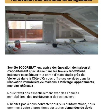
Société SOCOREBAT
,
entreprise de rénovation de maison et
d'appartement
spécialisée dans les travaux
rénovations
intérieurs et extérieurs
tout corps d'etats
située près de
Vielverge dans la Côte-d'Or
vous offre ses
services
dans la
rénovation immobilière
de
maisons à Vielverge
,
appartements
,
manoirs
,
châteaux
.
Nous travaillons essentiellement avec des agences
immobilières, des
architectes
et des particuliers.
N'hésitez pas à nous contacter pour plus d'informations, nous
sommes à votre disposition pour toutes
demandes de devis