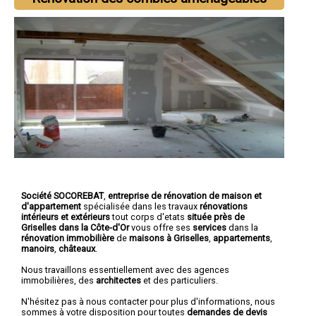
Société SOCOREBAT
,
entreprise de rénovation de maison et
d'appartement
spécialisée dans les travaux
rénovations
intérieurs et extérieurs
tout corps d'etats
située près de
Griselles dans la Côte-d'Or
vous offre ses
services
dans la
rénovation immobilière
de
maisons à Griselles
,
appartements
,
manoirs
,
châteaux
.
Nous travaillons essentiellement avec des agences
immobilières, des
architectes
et des particuliers.
N'hésitez pas à nous contacter pour plus d'informations, nous
sommes à votre disposition pour toutes
demandes de devis