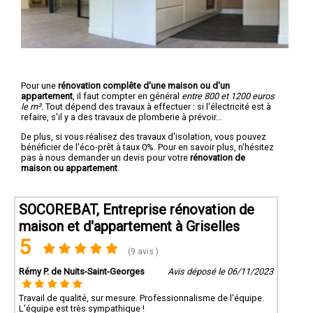
Pour une
rénovation complête d'une maison ou d'un
appartement
, il faut compter en général
entre 800 et 1200 euros
le m².
Tout dépend des travaux à effectuer : si l'électricité est à
refaire, s'il y a des travaux de plomberie à prévoir...
De plus, si vous réalisez des travaux d'isolation, vous pouvez
bénéficier de l'éco-prêt à taux 0%. Pour en savoir plus, n'hésitez
pas à nous demander un devis pour votre
rénovation de
maison ou appartement
.
SOCOREBAT, Entreprise rénovation de
maison et d'appartement à Griselles
5
(9 avis )
Rémy P. de Nuits-Saint-Georges
Avis déposé le 06/11/2023
Travail de qualité, sur mesure. Professionnalisme de l'équipe.
L'équipe est très sympathique !