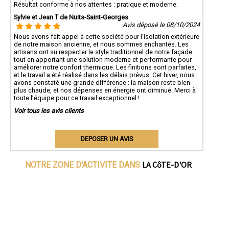
Résultat conforme à nos attentes : pratique et moderne.
Sylvie et Jean T de Nuits-Saint-Georges
Avis déposé le 08/10/2024
Nous avons fait appel à cette société pour l’isolation extérieure
de notre maison ancienne, et nous sommes enchantés. Les
artisans ont su respecter le style traditionnel de notre façade
tout en apportant une solution moderne et performante pour
améliorer notre confort thermique. Les finitions sont parfaites,
et le travail a été réalisé dans les délais prévus. Cet hiver, nous
avons constaté une grande différence : la maison reste bien
plus chaude, et nos dépenses en énergie ont diminué. Merci à
toute l’équipe pour ce travail exceptionnel !
Voir tous les avis clients
DEPOSER UN AVIS
LA CôTE-D'OR
NOTRE ZONE D'ACTIVITE DANS