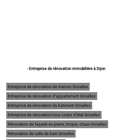
- Entreprise de rénovation immobilière à Dijon
- Entreprise de rénovation immobilière à Beaune
- Entreprise de rénovation immobilière à Chenôve
- Entreprise de rénovation immobilière à Talant
Entreprise de rénovation de maison Griselles
- Entreprise de rénovation immobilière à Chevigny-Saint-Sauveur
Entreprise de rénovation d'appartement Griselles
- Entreprise de rénovation immobilière à Quetigny
- Entreprise de rénovation immobilière à Longvic
Entreprise de rénovation du batiment Griselles
- Entreprise de rénovation immobilière à Fontaine-lès-Dijon
- Entreprise de rénovation immobilière à Auxonne
Entreprise de rénovation tous corps d'état Griselles
- Entreprise de rénovation immobilière à Saint-Apollinaire
Rénovation de façade en pierre, brique, chaux Griselles
- Entreprise de rénovation immobilière à Châtillon-sur-Seine
- Entreprise de rénovation immobilière à Montbard
Rénovation de salle de bain Griselles
- Entreprise de rénovation immobilière à Nuits-Saint-Georges