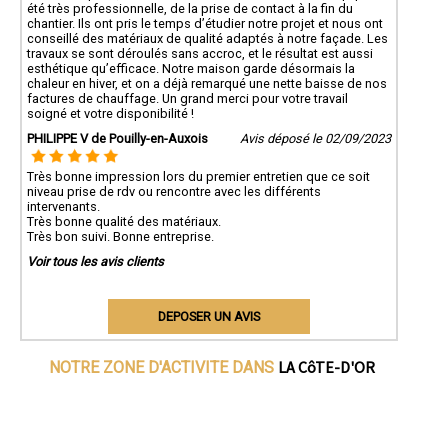
été très professionnelle, de la prise de contact à la fin du
chantier. Ils ont pris le temps d’étudier notre projet et nous ont
conseillé des matériaux de qualité adaptés à notre façade. Les
travaux se sont déroulés sans accroc, et le résultat est aussi
esthétique qu’efficace. Notre maison garde désormais la
chaleur en hiver, et on a déjà remarqué une nette baisse de nos
factures de chauffage. Un grand merci pour votre travail
soigné et votre disponibilité !
PHILIPPE V de Pouilly-en-Auxois
Avis déposé le 02/09/2023
Très bonne impression lors du premier entretien que ce soit
niveau prise de rdv ou rencontre avec les différents
intervenants.
Très bonne qualité des matériaux.
Très bon suivi. Bonne entreprise.
Voir tous les avis clients
DEPOSER UN AVIS
LA CôTE-D'OR
NOTRE ZONE D'ACTIVITE DANS