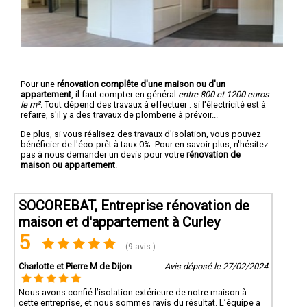
Pour une
rénovation complête d'une maison ou d'un
appartement
, il faut compter en général
entre 800 et 1200 euros
le m².
Tout dépend des travaux à effectuer : si l'électricité est à
refaire, s'il y a des travaux de plomberie à prévoir...
De plus, si vous réalisez des travaux d'isolation, vous pouvez
bénéficier de l'éco-prêt à taux 0%. Pour en savoir plus, n'hésitez
pas à nous demander un devis pour votre
rénovation de
maison ou appartement
.
SOCOREBAT, Entreprise rénovation de
maison et d'appartement à Curley
5
(9 avis )
Charlotte et Pierre M de Dijon
Avis déposé le 27/02/2024
Nous avons confié l’isolation extérieure de notre maison à
cette entreprise, et nous sommes ravis du résultat. L’équipe a