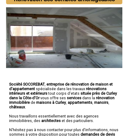
Société SOCOREBAT
,
entreprise de rénovation de maison et
d'appartement
spécialisée dans les travaux
rénovations
intérieurs et extérieurs
tout corps d'etats
située près de Curley
dans la Côte-d'Or
vous offre ses
services
dans la
rénovation
immobilière
de
maisons à Curley
,
appartements
,
manoirs
,
châteaux
.
Nous travaillons essentiellement avec des agences
immobilières, des
architectes
et des particuliers.
N'hésitez pas à nous contacter pour plus d'informations, nous
sommes à votre disposition pour toutes
demandes de devis