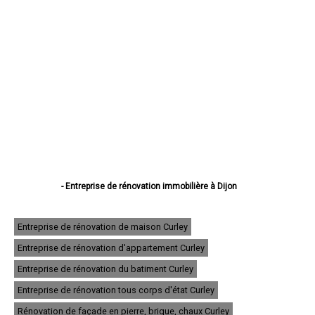
- Entreprise de rénovation immobilière à Dijon
- Entreprise de rénovation immobilière à Beaune
- Entreprise de rénovation immobilière à Chenôve
- Entreprise de rénovation immobilière à Talant
Entreprise de rénovation de maison Curley
- Entreprise de rénovation immobilière à Chevigny-Saint-Sauveur
Entreprise de rénovation d'appartement Curley
- Entreprise de rénovation immobilière à Quetigny
- Entreprise de rénovation immobilière à Longvic
Entreprise de rénovation du batiment Curley
- Entreprise de rénovation immobilière à Fontaine-lès-Dijon
- Entreprise de rénovation immobilière à Auxonne
Entreprise de rénovation tous corps d'état Curley
- Entreprise de rénovation immobilière à Saint-Apollinaire
Rénovation de façade en pierre, brique, chaux Curley
- Entreprise de rénovation immobilière à Châtillon-sur-Seine