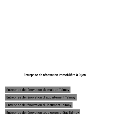
- Entreprise de rénovation immobilière à Dijon
- Entreprise de rénovation immobilière à Beaune
- Entreprise de rénovation immobilière à Chenôve
- Entreprise de rénovation immobilière à Talant
Entreprise de rénovation de maison Talmay
- Entreprise de rénovation immobilière à Chevigny-Saint-Sauveur
Entreprise de rénovation d'appartement Talmay
- Entreprise de rénovation immobilière à Quetigny
- Entreprise de rénovation immobilière à Longvic
Entreprise de rénovation du batiment Talmay
- Entreprise de rénovation immobilière à Fontaine-lès-Dijon
- Entreprise de rénovation immobilière à Auxonne
Entreprise de rénovation tous corps d'état Talmay