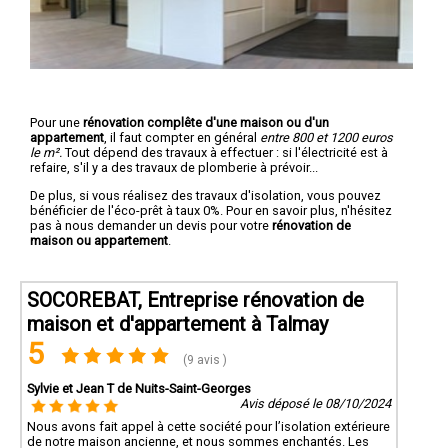
Pour une
rénovation complête d'une maison ou d'un
appartement
, il faut compter en général
entre 800 et 1200 euros
le m².
Tout dépend des travaux à effectuer : si l'électricité est à
refaire, s'il y a des travaux de plomberie à prévoir...
De plus, si vous réalisez des travaux d'isolation, vous pouvez
bénéficier de l'éco-prêt à taux 0%. Pour en savoir plus, n'hésitez
pas à nous demander un devis pour votre
rénovation de
maison ou appartement
.
SOCOREBAT, Entreprise rénovation de
maison et d'appartement à Talmay
5
(9 avis )
Sylvie et Jean T de Nuits-Saint-Georges
Avis déposé le 08/10/2024
Nous avons fait appel à cette société pour l’isolation extérieure
de notre maison ancienne, et nous sommes enchantés. Les