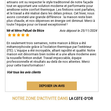
artisans ont su respecter le style traditionnel de notre façade
tout en apportant une solution moderne et performante pour
améliorer notre confort thermique. Les finitions sont parfaites,
et le travail a été réalisé dans les délais prévus. Cet hiver, nous
avons constaté une grande différence : la maison reste bien
plus chaude, et nos dépenses en énergie ont diminué. Merci à
toute l’équipe pour ce travail exceptionnel !
Mr et Mme Palluel de Bèze
Avis déposé le 25/11/2024
En seulement trois semaines, notre maison à Bèze a été
métamorphosée grâce à l'isolation thermique par l'extérieur
(ITE). L'équipe a été incroyable, alliant rapidité et qualité. Notre
maison est désormais bien isolée et a une allure moderne avec
la nouvelle finition enduit. Travail impeccable, équipe
professionnelle et résultats au-delà de nos attentes. Merci
pour cette transformation !
Voir tous les avis clients
DEPOSER UN AVIS
LA CôTE-D'OR
NOTRE ZONE D'ACTIVITE DANS