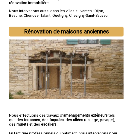
rénovation immobilière
.
Nous intervenons aussi dans les villes suivantes :
Dijon
,
Beaune
,
Chenôve
,
Talant
,
Quetigny
,
Chevigny-Saint-Sauveur
,
Longvic
,
Fontaine-lès-Dijon
,
Auxonne
,
Saint-Apollinaire
Rénovation de maisons anciennes
Nous effectuons des travaux d'
aménagements extérieurs
tels
que des
terrasses
, des
façades
, des
allées
(dallage, pavage),
des
murets
et des
escaliers
.
En tant que professionnels du bâtiment, nous intervenons pour