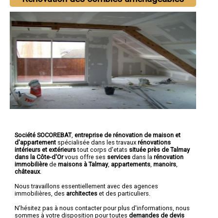
Société SOCOREBAT
,
entreprise de rénovation de maison et
d'appartement
spécialisée dans les travaux
rénovations
intérieurs et extérieurs
tout corps d'etats
située près de Talmay
dans la Côte-d'Or
vous offre ses
services
dans la
rénovation
immobilière
de
maisons à Talmay
,
appartements
,
manoirs
,
châteaux
.
Nous travaillons essentiellement avec des agences
immobilières, des
architectes
et des particuliers.
N'hésitez pas à nous contacter pour plus d'informations, nous
sommes à votre disposition pour toutes
demandes de devis