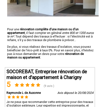
Pour une
rénovation complête d'une maison ou d'un
appartement
, il faut compter en général
entre 800 et 1200 euros
le m².
Tout dépend des travaux à effectuer : si l'électricité est à
refaire, s'il y a des travaux de plomberie à prévoir...
De plus, si vous réalisez des travaux d'isolation, vous pouvez
bénéficier de l'éco-prêt à taux 0%. Pour en savoir plus, n'hésitez
pas à nous demander un devis pour votre
rénovation de
maison ou appartement
.
SOCOREBAT, Entreprise rénovation de
maison et d'appartement à Charigny
5
(9 avis )
Raymonde L de Auxonne
Avis déposé le 20/08/2024
Je ne peux que recommander cette entreprise pour des travaux
d’isolation extérieure. Leur expertise est impressionnante, et