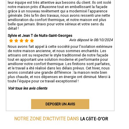
leur équipe est très attentive aux besoins du client. Ils ont isolé
notre maison près d’Auxonne tout en embellissant la façade
grâce à un nouveau revêtement qui a modernisé l’apparence
générale. Dès la fin des travaux, nous avons ressenti une nette
amélioration du confort thermique, et notre maison est plus
belle que jamais. Bravo pour votre sérieux et votre sens du
détail !
Sylvie et Jean T de Nuits-Saint-Georges
Avis déposé le 08/10/2024
Nous avons fait appel à cette société pour l’isolation extérieure
de notre maison ancienne, et nous sommes enchantés. Les
artisans ont su respecter le style traditionnel de notre façade
tout en apportant une solution moderne et performante pour
améliorer notre confort thermique. Les finitions sont parfaites,
et le travail a été réalisé dans les délais prévus. Cet hiver, nous
avons constaté une grande différence : la maison reste bien
plus chaude, et nos dépenses en énergie ont diminué. Merci à
toute l’équipe pour ce travail exceptionnel !
Voir tous les avis clients
DEPOSER UN AVIS
LA CôTE-D'OR
NOTRE ZONE D'ACTIVITE DANS