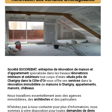
Société SOCOREBAT
,
entreprise de rénovation de maison et
d'appartement
spécialisée dans les travaux
rénovations
intérieurs et extérieurs
tout corps d'etats
située près de
Charigny dans la Côte-d'Or
vous offre ses
services
dans la
rénovation immobilière
de
maisons à Charigny
,
appartements
,
manoirs
,
châteaux
.
Nous travaillons essentiellement avec des agences
immobilières, des
architectes
et des particuliers.
N'hésitez pas à nous contacter pour plus d'informations, nous
sommes à votre disposition pour toutes
demandes de devis