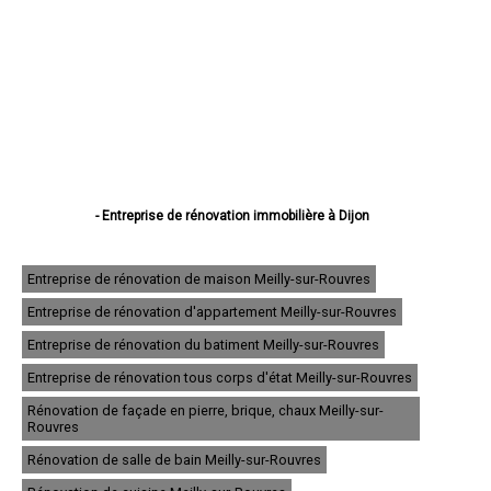
- Entreprise de rénovation immobilière à Dijon
- Entreprise de rénovation immobilière à Beaune
- Entreprise de rénovation immobilière à Chenôve
- Entreprise de rénovation immobilière à Talant
Entreprise de rénovation de maison Meilly-sur-Rouvres
- Entreprise de rénovation immobilière à Chevigny-Saint-Sauveur
Entreprise de rénovation d'appartement Meilly-sur-Rouvres
- Entreprise de rénovation immobilière à Quetigny
- Entreprise de rénovation immobilière à Longvic
Entreprise de rénovation du batiment Meilly-sur-Rouvres
- Entreprise de rénovation immobilière à Fontaine-lès-Dijon
- Entreprise de rénovation immobilière à Auxonne
Entreprise de rénovation tous corps d'état Meilly-sur-Rouvres
- Entreprise de rénovation immobilière à Saint-Apollinaire
Rénovation de façade en pierre, brique, chaux Meilly-sur-
- Entreprise de rénovation immobilière à Châtillon-sur-Seine
Rouvres
- Entreprise de rénovation immobilière à Montbard
- Entreprise de rénovation immobilière à Nuits-Saint-Georges
Rénovation de salle de bain Meilly-sur-Rouvres
- Entreprise de rénovation immobilière à Genlis