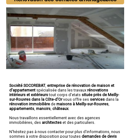
Société SOCOREBAT
,
entreprise de rénovation de maison et
d'appartement
spécialisée dans les travaux
rénovations
intérieurs et extérieurs
tout corps d'etats
située près de Meilly-
sur-Rouvres dans la Côte-d'Or
vous offre ses
services
dans la
rénovation immobilière
de
maisons à Meilly-sur-Rouvres
,
appartements
,
manoirs
,
châteaux
.
Nous travaillons essentiellement avec des agences
immobilières, des
architectes
et des particuliers.
N'hésitez pas à nous contacter pour plus d'informations, nous
sommes à votre disposition pour toutes
demandes de devis