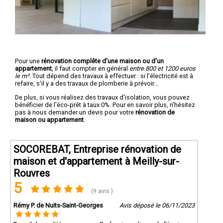
Pour une
rénovation complête d'une maison ou d'un
appartement
, il faut compter en général
entre 800 et 1200 euros
le m².
Tout dépend des travaux à effectuer : si l'électricité est à
refaire, s'il y a des travaux de plomberie à prévoir...
De plus, si vous réalisez des travaux d'isolation, vous pouvez
bénéficier de l'éco-prêt à taux 0%. Pour en savoir plus, n'hésitez
pas à nous demander un devis pour votre
rénovation de
maison ou appartement
.
SOCOREBAT, Entreprise rénovation de
maison et d'appartement à Meilly-sur-
Rouvres
5
(9 avis )
Rémy P. de Nuits-Saint-Georges
Avis déposé le 06/11/2023