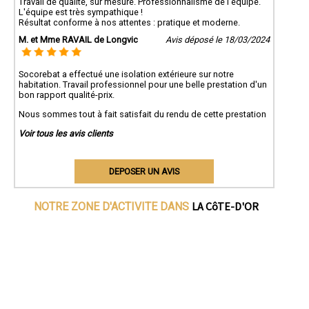
Travail de qualité, sur mesure. Professionnalisme de l'équipe.
L'équipe est très sympathique !
Résultat conforme à nos attentes : pratique et moderne.
M. et Mme RAVAIL de Longvic
Avis déposé le 18/03/2024
Socorebat a effectué une isolation extérieure sur notre
habitation. Travail professionnel pour une belle prestation d'un
bon rapport qualité-prix.
Nous sommes tout à fait satisfait du rendu de cette prestation
Voir tous les avis clients
DEPOSER UN AVIS
LA CôTE-D'OR
NOTRE ZONE D'ACTIVITE DANS