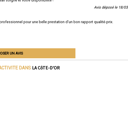
il soigné et votre disponibilité !
Avis déposé le 18/0
 professionnel pour une belle prestation d'un bon rapport qualité-prix.
OSER UN AVIS
LA CôTE-D'OR
ACTIVITE DANS