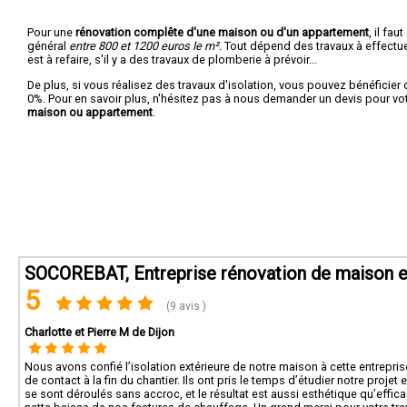
Pour une
rénovation complête d'une maison ou d'un appartement
, il fa
général
entre 800 et 1200 euros le m².
Tout dépend des travaux à effectuer :
est à refaire, s'il y a des travaux de plomberie à prévoir...
De plus, si vous réalisez des travaux d'isolation, vous pouvez bénéficier 
0%. Pour en savoir plus, n'hésitez pas à nous demander un devis pour vo
maison ou appartement
.
SOCOREBAT, Entreprise rénovation de maison e
5
(9 avis )
Charlotte et Pierre M de Dijon
Nous avons confié l’isolation extérieure de notre maison à cette entrepris
de contact à la fin du chantier. Ils ont pris le temps d’étudier notre proj
se sont déroulés sans accroc, et le résultat est aussi esthétique qu’effi