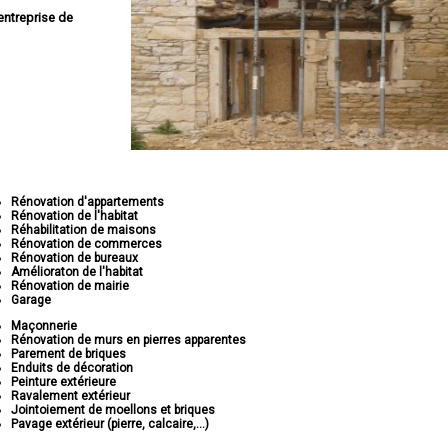
entreprise de
Rénovation d'appartements
Rénovation de l'habitat
Réhabilitation de maisons
Rénovation de commerces
Rénovation de bureaux
Amélioraton de l'habitat
Rénovation de mairie
Garage
Maçonnerie
Rénovation de murs en pierres apparentes
Parement de briques
Enduits de décoration
Peinture extérieure
Ravalement extérieur
Jointoiement de moellons et briques
Pavage extérieur (pierre, calcaire,...)