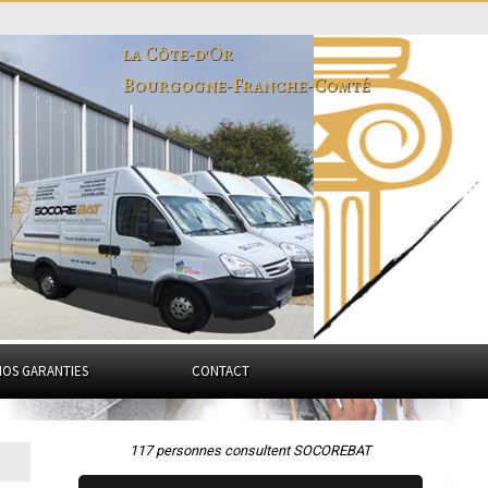
la Côte-d'Or
Bourgogne-Franche-Comté
NOS GARANTIES
CONTACT
117 personnes consultent SOCOREBAT