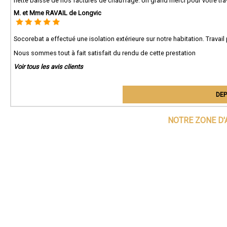
nette baisse de nos factures de chauffage. Un grand merci pour votre trava
M. et Mme RAVAIL de Longvic
Socorebat a effectué une isolation extérieure sur notre habitation. Travail
Nous sommes tout à fait satisfait du rendu de cette prestation
Voir tous les avis clients
DEP
NOTRE ZONE D'