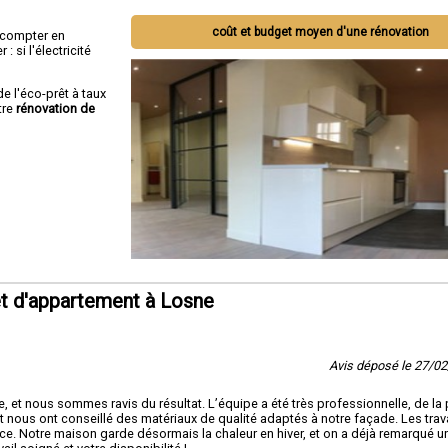
coût et budget moyen d'une rénovation
ut compter en
 si l'électricité
de l'éco-prêt à taux
tre
rénovation de
t d'appartement à Losne
Avis déposé le 27/0
e, et nous sommes ravis du résultat. L’équipe a été très professionnelle, de la 
et et nous ont conseillé des matériaux de qualité adaptés à notre façade. Les tra
cace. Notre maison garde désormais la chaleur en hiver, et on a déjà remarqué u