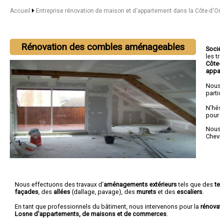
Accueil
Entreprise rénovation de maison et d'appartement dans la Côte-d'O
Rénovation des combles aménageables
Soci
les 
Côte
appa
Nous
parti
N'hé
pour
Nous 
Chev
Nous effectuons des travaux d'
aménagements extérieurs
tels que des
t
façades
, des
allées
(dallage, pavage), des
murets
et des
escaliers
.
En tant que professionnels du bâtiment, nous intervenons pour la
rénova
Losne d'appartements, de maisons et de commerces
.