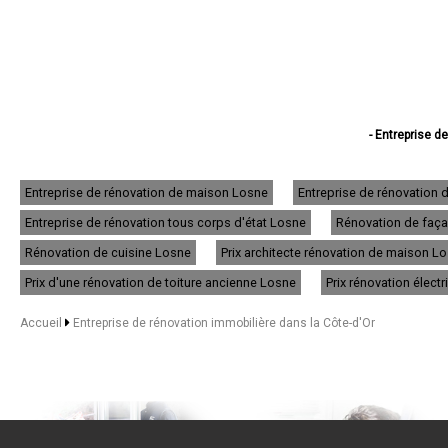
- Entreprise d
- Entreprise de
- Entreprise de
- Entreprise de
Entreprise de rénovation de maison Losne
Entreprise de rénovation
- Entreprise de rénovat
Entreprise de rénovation tous corps d'état Losne
Rénovation de faça
- Entreprise de 
- Entreprise de
Rénovation de cuisine Losne
Prix architecte rénovation de maison L
- Entreprise de rénov
- Entreprise de
Prix d'une rénovation de toiture ancienne Losne
Prix rénovation élect
- Entreprise de réno
- Entreprise de rénov
Accueil
Entreprise de rénovation immobilière dans la Côte-d'Or
- Entreprise de 
- Entreprise de rénov
- Entreprise de
- Entreprise de réno
- Entreprise de rén
- Entreprise de r
- Entreprise de réno