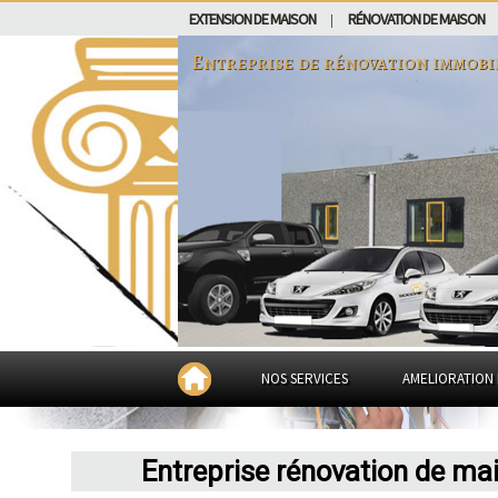
EXTENSION DE MAISON
RÉNOVATION DE MAISON
|
Entreprise de rénovation immobi
NOS SERVICES
AMELIORATION 
Entreprise rénovation de ma