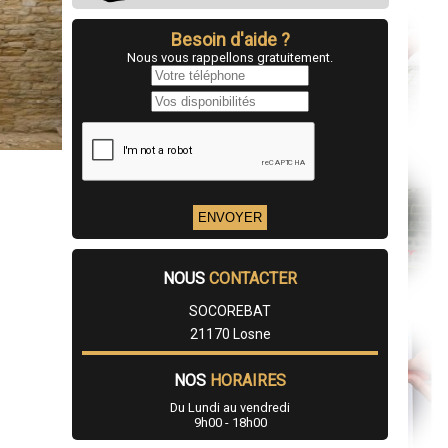
Besoin d'aide ?
Nous vous rappellons gratuitement.
NOUS
CONTACTER
SOCOREBAT
21170 Losne
NOS
HORAIRES
Du Lundi au vendredi
9h00 - 18h00