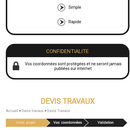
Simple
Rapide
CONFIDENTIALITE
Vos coordonnées sont protégées et ne seront jamais
publiées sur internet.
DEVIS TRAVAUX
>
>
Accueil
Devis travaux
Devis Travaux