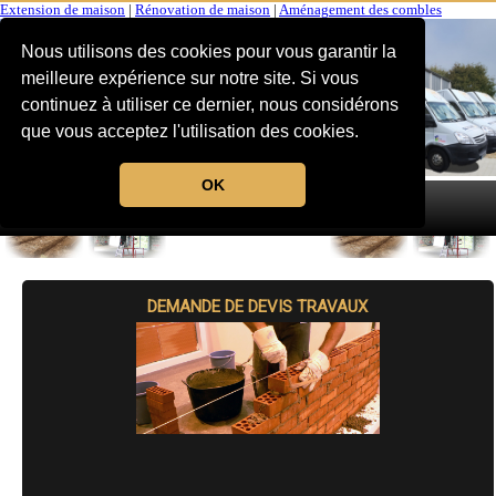
Extension de maison
|
Rénovation de maison
|
Aménagement des combles
Nous utilisons des cookies pour vous garantir la
meilleure expérience sur notre site. Si vous
continuez à utiliser ce dernier, nous considérons
que vous acceptez l'utilisation des cookies.
OK
MENU
DEMANDE DE DEVIS TRAVAUX