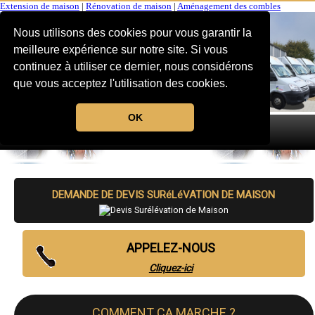
Extension de maison
|
Rénovation de maison
|
Aménagement des combles
Nous utilisons des cookies pour vous garantir la
meilleure expérience sur notre site. Si vous
continuez à utiliser ce dernier, nous considérons
que vous acceptez l'utilisation des cookies.
OK
MENU
DEMANDE DE DEVIS SURéLéVATION DE MAISON
APPELEZ-NOUS
Cliquez-ici
COMMENT CA MARCHE ?