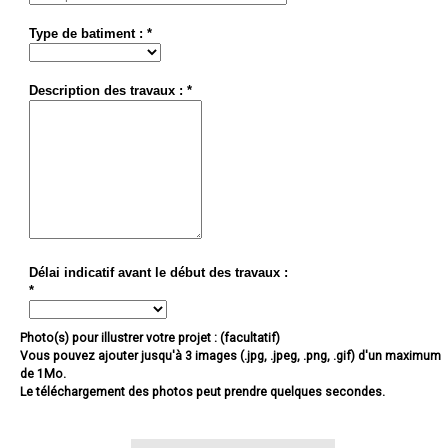
Type de batiment : *
Description des travaux : *
Délai indicatif avant le début des travaux :
*
Photo(s) pour illustrer votre projet : (facultatif)
Vous pouvez ajouter jusqu'à 3 images (.jpg, .jpeg, .png, .gif) d'un maximum
de 1Mo.
Le téléchargement des photos peut prendre quelques secondes.