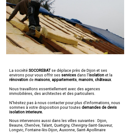
La société
SOCOREBAT
se déplace près de Dijon et ses
environs pour vous offrir ses
services
dans l'
isolation
et la
rénovation
de
maisons
,
appartements
,
manoirs
,
châteaux
.
Nous travaillons essentiellement avec des agences
immobilières, des architectes et des particuliers.
N'hésitez pas à nous contacter pour plus d'informations, nous
sommes à votre disposition pour toutes
demandes de devis
isolation interieure.
Nous intervenons aussi dans les villes suivantes :
Dijon
,
Beaune
,
Chenôve
,
Talant
,
Quetigny
,
Chevigny-Saint-Sauveur
,
Longvic
,
Fontaine-lès-Dijon
,
Auxonne
,
Saint-Apollinaire