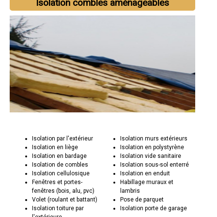
Isolation combles aménageables
Isolation par l'extérieur
Isolation murs extérieurs
Isolation en liège
Isolation en polystyrène
Isolation en bardage
Isolation vide sanitaire
Isolation de combles
Isolation sous-sol enterré
Isolation cellulosique
Isolation en enduit
Fenêtres et portes-
Habillage muraux et
fenêtres (bois, alu, pvc)
lambris
Volet (roulant et battant)
Pose de parquet
Isolation toiture par
Isolation porte de garage