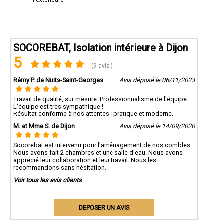
l'extérieure
SOCOREBAT, Isolation intérieure à Dijon
5
(9 avis )
Rémy P. de Nuits-Saint-Georges
Avis déposé le 06/11/2023
Travail de qualité, sur mesure. Professionnalisme de l'équipe.
L'équipe est très sympathique !
Résultat conforme à nos attentes : pratique et moderne.
M. et Mme S. de Dijon
Avis déposé le 14/09/2020
Socorebat est intervenu pour l'aménagement de nos combles.
Nous avons fait 2 chambres et une salle d'eau. Nous avons
apprécié leur collaboration et leur travail. Nous les
recommandons sans hésitation.
Voir tous les avis clients
DEPOSER UN AVIS