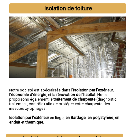
Isolation de toiture
Notre société est spécialisée dans l’
isolation par l'extérieur
,
l’
économie d’énergie
, et la
rénovation de l’habitat
. Nous
proposons également le
traitement de charpente
(diagnostic,
traitement, contrôle) afin de protéger votre charpente des
insectes xylophages.
Isolation par l'extérieur
en liège,
en Bardage
,
en polystyrène
,
en
enduit
et
thermique
.