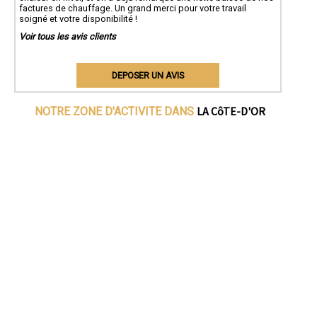
factures de chauffage. Un grand merci pour votre travail
soigné et votre disponibilité !
Voir tous les avis clients
DEPOSER UN AVIS
LA CôTE-D'OR
NOTRE ZONE D'ACTIVITE DANS