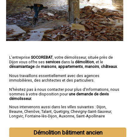
L'entreprise
SOCOREBAT
,
votre démolisseur
, située près de
Dijon vous offre ses
services
dans la
démolition
, et le
désamiantage
de
maisons
,
appartements
,
manoirs
,
châteaux
.
Nous travaillons essentiellement avec des agences
immobilières, des architectes et des particuliers.
N'hésitez pas à nous contacter pour plus d'informations, nous
sommes à votre disposition pour
une demande de devis
démolisseur.
Nous intervenons aussi dans les villes suivantes :
Dijon
,
Beaune
,
Chenôve
,
Talant
,
Quetigny
,
Chevigny-Saint-Sauveur
,
Longvic
,
Fontaine-lès-Dijon
,
Auxonne
,
Saint-Apollinaire
Démolition bâtiment ancien