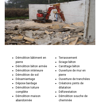
Démolition bâtiment en
Terrassement
pierre
Sciage béton
Démolition béton armée
Carottage béton
Démolition intérieure
Ouverture de mur en
Démolition de sol
pierre
Désamiantage
Ouverture de tranchées
Dépose bardage
Créations joints de
Démolition toiture
dilatation
complète
Déforestation
Démolition maison
Démolition souche de
abandonnée
cheminée