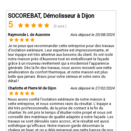
SOCOREBAT, Démolisseur à Dijon
5
(9 avis )
Raymonde L de Auxonne
Avis déposé le 20/08/2024
Je ne peux que recommander cette entreprise pour des travaux
d’isolation extérieure. Leur expertise est impressionnante, et
leur équipe est très attentive aux besoins du client. Ils ont isolé
notre maison près d’Auxonne tout en embellissant la façade
grâce à un nouveau revêtement qui a modernisé l’apparence
générale. Dès la fin des travaux, nous avons ressenti une nette
amélioration du confort thermique, et notre maison est plus
belle que jamais. Bravo pour votre sérieux et votre sens du
détail !
Charlotte et Pierre M de Dijon
Avis déposé le 27/02/2024
Nous avons confié l’isolation extérieure de notre maison à
cette entreprise, et nous sommes ravis du résultat. L’équipe a
été très professionnelle, de la prise de contact à la fin du
chantier. Ils ont pris le temps d’étudier notre projet et nous ont
conseillé des matériaux de qualité adaptés à notre façade. Les
travaux se sont déroulés sans accroc, et le résultat est aussi
esthétique qu’efficace. Notre maison garde désormais la
chaleur en hiver, et on a déjà remarqué une nette baisse de nos