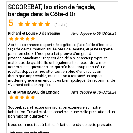
SOCOREBAT, Isolation de façade,
bardage dans la Côte-d'Or
5
(9 avis )
Richard et Louise D de Beaune
Avis déposé le 03/03/2024
Après des années de perte énergétique, j’ai décidé d’isoler la
façade de ma maison située près de Beaune, et je ne regrette
pas mon choix. L’équipe a fait preuve d’un grand
professionnalisme : respect des délais, chantier propre et
matériaux de qualité. Ils ont également su répondre à mes
nombreuses questions, ce qui m’a beaucoup rassuré. Le
résultat dépasse mes attentes : en plus d’une isolation
thermique impeccable, ma maison a retrouvé un aspect
moderne grâce à un enduit très bien appliqué. Je recommande
vivement cette entreprise !
M. et Mme RAVAIL de Longvic
Avis déposé le 18/03/2024
Socorebat a effectué une isolation extérieure sur notre
habitation. Travail professionnel pour une belle prestation d'un
bon rapport qualité-prix.
Nous sommes tout à fait satisfait du rendu de cette prestation
Voir tous les avis clients