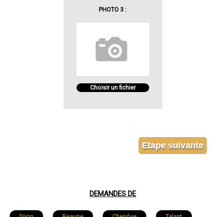
PHOTO 3 :
Choisir un fichier
DEMANDES DE
Dijon
Beaune
Chenôve
Talant