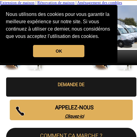
Extension de maison
|
Rénovation de maison
|
Aménagement des combles
Nous utilisons des cookies pour vous garantir la
meilleure expérience sur notre site. Si vous
continuez à utiliser ce dernier, nous considérons
que vous acceptez l'utilisation des cookies.
OK
MENU
DEMANDE DE
APPELEZ-NOUS
Cliquez-ici
COMMENT CA MARCHE ?