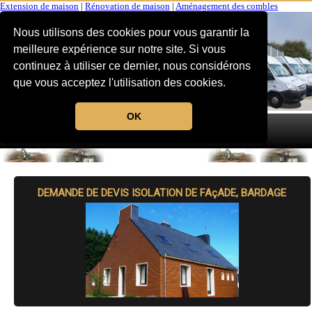
Extension de maison
|
Rénovation de maison
|
Aménagement des combles
Nous utilisons des cookies pour vous garantir la
meilleure expérience sur notre site. Si vous
continuez à utiliser ce dernier, nous considérons
que vous acceptez l'utilisation des cookies.
OK
MENU
DEMANDE DE DEVIS ISOLATION DE FAçADE, BARDAGE