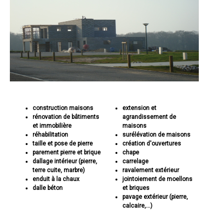
construction maisons
extension et
rénovation de bâtiments
agrandissement de
et immobilière
maisons
réhabilitation
surélévation de maisons
taille et pose de pierre
création d'ouvertures
parement pierre et brique
chape
dallage intérieur (pierre,
carrelage
terre cuite, marbre)
ravalement extérieur
enduit à la chaux
jointoiement de moellons
dalle béton
et briques
pavage extérieur (pierre,
calcaire,...)