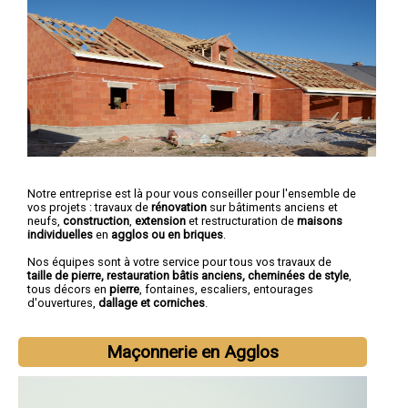
Notre entreprise est là pour vous conseiller pour l'ensemble de
vos projets : travaux de
rénovation
sur bâtiments anciens et
neufs,
construction
,
extension
et restructuration de
maisons
individuelles
en
agglos ou en briques
.
Nos équipes sont à votre service pour tous vos travaux de
taille de pierre, restauration bâtis anciens, cheminées de style
,
tous décors en
pierre
, fontaines, escaliers, entourages
d'ouvertures,
dallage et corniches
.
Maçonnerie en Agglos