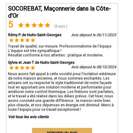
SOCOREBAT, Maçonnerie dans la Côte-
d'Or
5
(9 avis )
Rémy P. de Nuits-Saint-Georges
Avis déposé le 06/11/2023
Travail de qualité, sur mesure. Professionnalisme de l'équipe.
L'équipe est très sympathique !
Résultat conforme à nos attentes : pratique et moderne.
Sylvie et Jean T de Nuits-Saint-Georges
Avis déposé le 08/10/2024
Nous avons fait appel à cette société pour l’isolation extérieure
de notre maison ancienne, et nous sommes enchantés. Les
artisans ont su respecter le style traditionnel de notre façade
tout en apportant une solution moderne et performante pour
améliorer notre confort thermique. Les finitions sont parfaites,
et le travail a été réalisé dans les délais prévus. Cet hiver, nous
avons constaté une grande différence : la maison reste bien
plus chaude, et nos dépenses en énergie ont diminué. Merci à
toute l’équipe pour ce travail exceptionnel !
Voir tous les avis clients