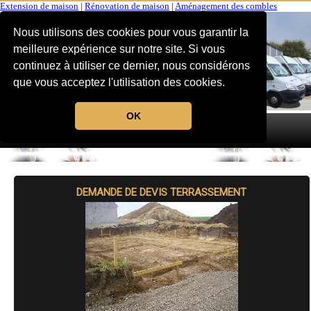
Extension de maison
|
Rénovation de maison
|
Aménagement des combles
Nous utilisons des cookies pour vous garantir la
meilleure expérience sur notre site. Si vous
continuez à utiliser ce dernier, nous considérons
que vous acceptez l'utilisation des cookies.
OK
MENU
DEMANDE DE DEVIS TERRASSEMENT