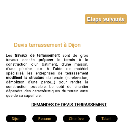
Devis terrassement à Dijon
Les
travaux de terrassement
sont de gros
travaux censés
préparer le terrain
à la
construction d'un bâtiment, d'une maison,
d'une piscine, etc. A l'aide de matériel
spécialisé, les entreprises de terrassement
modifient la structure
du terrain (surélévation,
démolition d'une pente...) pour rendre la
construction possible. Le coût du chantier
dépendra des caractéristiques du terrain ainsi
que de sa superficie.
DEMANDES DE DEVIS TERRASSEMENT
Dijon
Beaune
Chenôve
Talant
Chevigny-Saint-Sauveur
Quetigny
Longvic