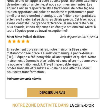
Nous avons fait appel à cette société pour l’isolation extérieure
de notre maison ancienne, et nous sommes enchantés. Les
artisans ont su respecter le style traditionnel de notre façade
tout en apportant une solution moderne et performante pour
améliorer notre confort thermique. Les finitions sont parfaites,
et le travail a été réalisé dans les délais prévus. Cet hiver, nous
avons constaté une grande différence : la maison reste bien
plus chaude, et nos dépenses en énergie ont diminué. Merci à
toute l’équipe pour ce travail exceptionnel !
Mr et Mme Palluel de Bèze
Avis déposé le 25/11/2024
En seulement trois semaines, notre maison à Bèze a été
métamorphosée grâce à l'isolation thermique par l'extérieur
(ITE). L'équipe a été incroyable, alliant rapidité et qualité. Notre
maison est désormais bien isolée et a une allure moderne avec
la nouvelle finition enduit. Travail impeccable, équipe
professionnelle et résultats au-delà de nos attentes. Merci
pour cette transformation !
Voir tous les avis clients
DEPOSER UN AVIS
LA CôTE-D'OR
NOTRE ZONE D'ACTIVITE DANS