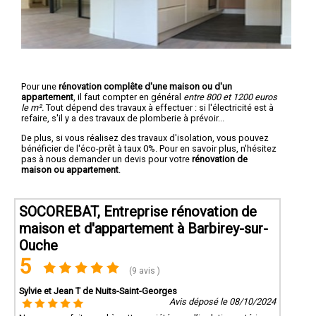
Pour une
rénovation complête d'une maison ou d'un
appartement
, il faut compter en général
entre 800 et 1200 euros
le m².
Tout dépend des travaux à effectuer : si l'électricité est à
refaire, s'il y a des travaux de plomberie à prévoir...
De plus, si vous réalisez des travaux d'isolation, vous pouvez
bénéficier de l'éco-prêt à taux 0%. Pour en savoir plus, n'hésitez
pas à nous demander un devis pour votre
rénovation de
maison ou appartement
.
SOCOREBAT, Entreprise rénovation de
maison et d'appartement à Barbirey-sur-
Ouche
5
(9 avis )
Sylvie et Jean T de Nuits-Saint-Georges
Avis déposé le 08/10/2024