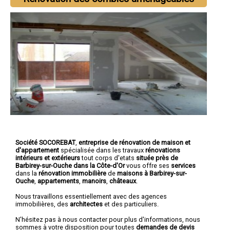
Société SOCOREBAT
,
entreprise de rénovation de maison et
d'appartement
spécialisée dans les travaux
rénovations
intérieurs et extérieurs
tout corps d'etats
située près de
Barbirey-sur-Ouche dans la Côte-d'Or
vous offre ses
services
dans la
rénovation immobilière
de
maisons à Barbirey-sur-
Ouche
,
appartements
,
manoirs
,
châteaux
.
Nous travaillons essentiellement avec des agences
immobilières, des
architectes
et des particuliers.
N'hésitez pas à nous contacter pour plus d'informations, nous
sommes à votre disposition pour toutes
demandes de devis