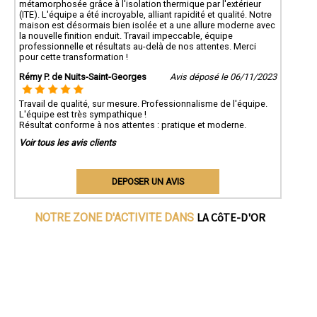
métamorphosée grâce à l'isolation thermique par l'extérieur
(ITE). L'équipe a été incroyable, alliant rapidité et qualité. Notre
maison est désormais bien isolée et a une allure moderne avec
la nouvelle finition enduit. Travail impeccable, équipe
professionnelle et résultats au-delà de nos attentes. Merci
pour cette transformation !
Rémy P. de Nuits-Saint-Georges
Avis déposé le 06/11/2023
Travail de qualité, sur mesure. Professionnalisme de l'équipe.
L'équipe est très sympathique !
Résultat conforme à nos attentes : pratique et moderne.
Voir tous les avis clients
DEPOSER UN AVIS
LA CôTE-D'OR
NOTRE ZONE D'ACTIVITE DANS