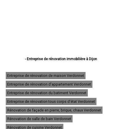
- Entreprise de rénovation immobilière à Dijon
- Entreprise de rénovation immobilière à Beaune
- Entreprise de rénovation immobilière à Chenôve
- Entreprise de rénovation immobilière à Talant
Entreprise de rénovation de maison Verdonnet
- Entreprise de rénovation immobilière à Chevigny-Saint-Sauveur
Entreprise de rénovation d'appartement Verdonnet
- Entreprise de rénovation immobilière à Quetigny
- Entreprise de rénovation immobilière à Longvic
Entreprise de rénovation du batiment Verdonnet
- Entreprise de rénovation immobilière à Fontaine-lès-Dijon
- Entreprise de rénovation immobilière à Auxonne
Entreprise de rénovation tous corps d'état Verdonnet
- Entreprise de rénovation immobilière à Saint-Apollinaire
Rénovation de façade en pierre, brique, chaux Verdonnet
- Entreprise de rénovation immobilière à Châtillon-sur-Seine
- Entreprise de rénovation immobilière à Montbard
Rénovation de salle de bain Verdonnet
- Entreprise de rénovation immobilière à Nuits-Saint-Georges
- Entreprise de rénovation immobilière à Genlis
Rénovation de cuisine Verdonnet