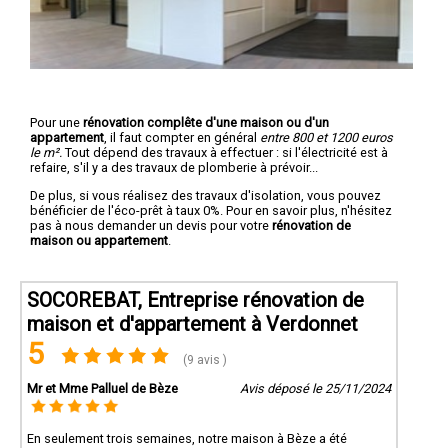
Pour une
rénovation complête d'une maison ou d'un
appartement
, il faut compter en général
entre 800 et 1200 euros
le m².
Tout dépend des travaux à effectuer : si l'électricité est à
refaire, s'il y a des travaux de plomberie à prévoir...
De plus, si vous réalisez des travaux d'isolation, vous pouvez
bénéficier de l'éco-prêt à taux 0%. Pour en savoir plus, n'hésitez
pas à nous demander un devis pour votre
rénovation de
maison ou appartement
.
SOCOREBAT, Entreprise rénovation de
maison et d'appartement à Verdonnet
5
(9 avis )
Mr et Mme Palluel de Bèze
Avis déposé le 25/11/2024
En seulement trois semaines, notre maison à Bèze a été