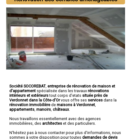
Société SOCOREBAT
,
entreprise de rénovation de maison et
d'appartement
spécialisée dans les travaux
rénovations
intérieurs et extérieurs
tout corps d'etats
située près de
Verdonnet dans la Côte-d'Or
vous offre ses
services
dans la
rénovation immobilière
de
maisons à Verdonnet
,
appartements
,
manoirs
,
châteaux
.
Nous travaillons essentiellement avec des agences
immobilières, des
architectes
et des particuliers.
N'hésitez pas à nous contacter pour plus d'informations, nous
sommes à votre disposition pour toutes
demandes de devis