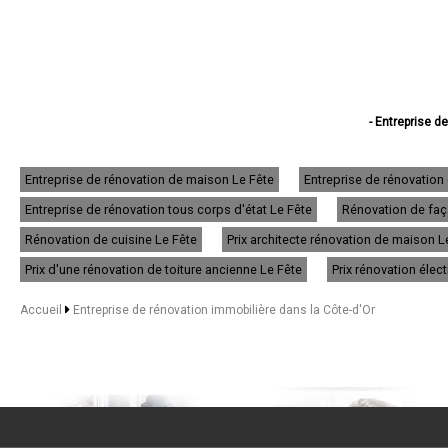
- Entreprise d
- Entreprise de
- Entreprise de
- Entreprise de
Entreprise de rénovation de maison Le Fête
Entreprise de rénovation
- Entreprise de rénovat
Entreprise de rénovation tous corps d'état Le Fête
Rénovation de faça
- Entreprise de 
- Entreprise de
Rénovation de cuisine Le Fête
Prix architecte rénovation de maison L
- Entreprise de rénov
- Entreprise de
Prix d'une rénovation de toiture ancienne Le Fête
Prix rénovation élec
- Entreprise de réno
- Entreprise de rénov
Accueil
Entreprise de rénovation immobilière dans la Côte-d'Or
- Entreprise de 
- Entreprise de rénov
- Entreprise de
- Entreprise de réno
- Entreprise de rén
- Entreprise de r
- Entreprise de réno
- Entreprise de rénov