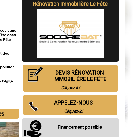
Rénovation Immobilière Le Fête
isée dans
Fête dans
e Fête
,
t des
sposition
DEVIS RÉNOVATION
IMMOBILIÈRE LE FÊTE
uetigny
,
Cliquez ici
APPELEZ-NOUS
Cliquez-ici
es
Financement possible