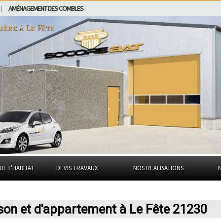
AMÉNAGEMENT DES COMBLES
|
ière à
Le Fête
DE L'HABITAT
DEVIS TRAVAUX
NOS REALISATIONS
son et d'appartement à Le Fête 21230