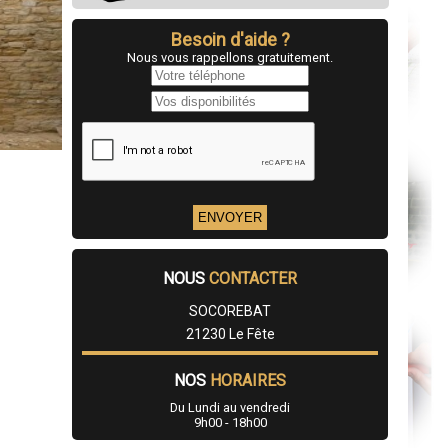
Besoin d'aide ?
Nous vous rappellons gratuitement.
NOUS
CONTACTER
SOCOREBAT
21230 Le Fête
NOS
HORAIRES
Du Lundi au vendredi
9h00 - 18h00