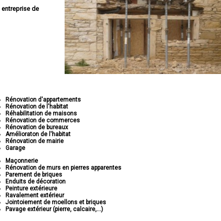
e
entreprise de
Rénovation d'appartements
Rénovation de l'habitat
Réhabilitation de maisons
Rénovation de commerces
Rénovation de bureaux
Amélioraton de l'habitat
Rénovation de mairie
Garage
Maçonnerie
Rénovation de murs en pierres apparentes
Parement de briques
Enduits de décoration
Peinture extérieure
Ravalement extérieur
Jointoiement de moellons et briques
Pavage extérieur (pierre, calcaire,...)