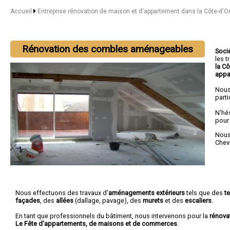
Accueil
Entreprise rénovation de maison et d'appartement dans la Côte-d'O
Rénovation des combles aménageables
Soci
les 
la C
appa
Nous
parti
N'hé
pour
Nous 
Chev
Nous effectuons des travaux d'
aménagements extérieurs
tels que des
t
façades
, des
allées
(dallage, pavage), des
murets
et des
escaliers
.
En tant que professionnels du bâtiment, nous intervenons pour la
rénova
Le Fête d'appartements, de maisons et de commerces
.