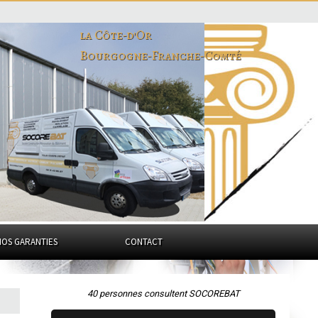
la Côte-d'Or
Bourgogne-Franche-Comté
NOS GARANTIES
CONTACT
40 personnes consultent SOCOREBAT