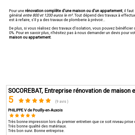
Pour une
rénovation complête d'une maison ou d'un appartement
, il fa
général
entre 800 et 1200 euros le m².
Tout dépend des travaux à effectuer :
est à refaire, s'il y a des travaux de plomberie à prévoir...
De plus, si vous réalisez des travaux d'isolation, vous pouvez bénéficier 
0%. Pour en savoir plus, n'hésitez pas à nous demander un devis pour vo
maison ou appartement
.
SOCOREBAT, Entreprise rénovation de maison e
5
(9 avis )
PHILIPPE V de Pouilly-en-Auxois
Très bonne impression lors du premier entretien que ce soit niveau prise d
Très bonne qualité des matériaux.
Très bon suivi. Bonne entreprise.