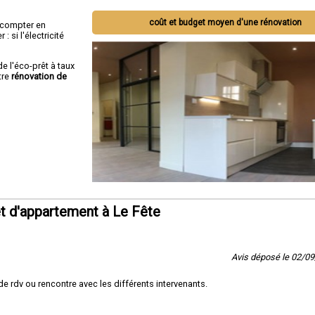
coût et budget moyen d'une rénovation
ut compter en
 si l'électricité
de l'éco-prêt à taux
tre
rénovation de
t d'appartement à Le Fête
Avis déposé le 02/0
e rdv ou rencontre avec les différents intervenants.