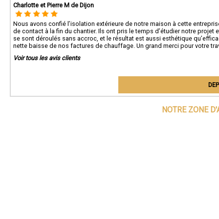
Charlotte et Pierre M de Dijon
Nous avons confié l’isolation extérieure de notre maison à cette entrepris
de contact à la fin du chantier. Ils ont pris le temps d’étudier notre proj
se sont déroulés sans accroc, et le résultat est aussi esthétique qu’effi
nette baisse de nos factures de chauffage. Un grand merci pour votre trava
Voir tous les avis clients
DEP
NOTRE ZONE D'