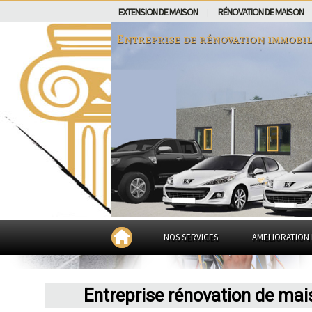
EXTENSION DE MAISON
RÉNOVATION DE MAISON
|
Entreprise de rénovation immobil
NOS SERVICES
AMELIORATION 
Entreprise rénovation de mai