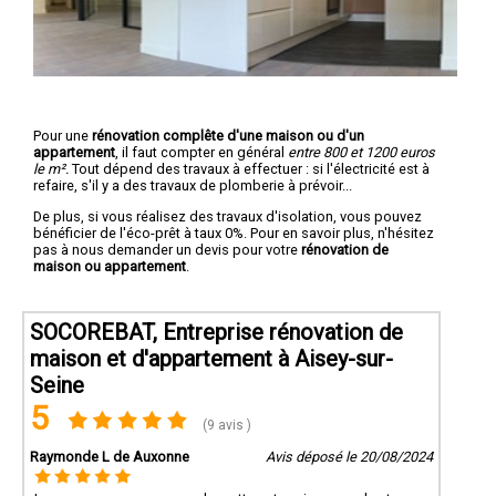
Pour une
rénovation complête d'une maison ou d'un
appartement
, il faut compter en général
entre 800 et 1200 euros
le m².
Tout dépend des travaux à effectuer : si l'électricité est à
refaire, s'il y a des travaux de plomberie à prévoir...
De plus, si vous réalisez des travaux d'isolation, vous pouvez
bénéficier de l'éco-prêt à taux 0%. Pour en savoir plus, n'hésitez
pas à nous demander un devis pour votre
rénovation de
maison ou appartement
.
SOCOREBAT, Entreprise rénovation de
maison et d'appartement à Aisey-sur-
Seine
5
(9 avis )
Raymonde L de Auxonne
Avis déposé le 20/08/2024