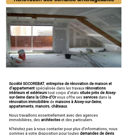
Société SOCOREBAT
,
entreprise de rénovation de maison et
d'appartement
spécialisée dans les travaux
rénovations
intérieurs et extérieurs
tout corps d'etats
située près de Aisey-
sur-Seine dans la Côte-d'Or
vous offre ses
services
dans la
rénovation immobilière
de
maisons à Aisey-sur-Seine
,
appartements
,
manoirs
,
châteaux
.
Nous travaillons essentiellement avec des agences
immobilières, des
architectes
et des particuliers.
N'hésitez pas à nous contacter pour plus d'informations, nous
sommes à votre disposition pour toutes
demandes de devis