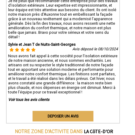
Je ne peux que recommander cette entreprise pour des travaux
d’isolation extérieure. Leur expertise est impressionnante, et
leur équipe est très attentive aux besoins du client. Ils ont isolé
notre maison près d’Auxonne tout en embellissant la façade
grâce à un nouveau revêtement qui a modernisé l’apparence
générale. Dès la fin des travaux, nous avons ressenti une nette
amélioration du confort thermique, et notre maison est plus
belle que jamais. Bravo pour votre sérieux et votre sens du
détail !
Sylvie et Jean T de Nuits-Saint-Georges
Avis déposé le 08/10/2024
Nous avons fait appel à cette société pour l’isolation extérieure
de notre maison ancienne, et nous sommes enchantés. Les
artisans ont su respecter le style traditionnel de notre façade
tout en apportant une solution moderne et performante pour
améliorer notre confort thermique. Les finitions sont parfaites,
et le travail a été réalisé dans les délais prévus. Cet hiver, nous
avons constaté une grande différence : la maison reste bien
plus chaude, et nos dépenses en énergie ont diminué. Merci à
toute l’équipe pour ce travail exceptionnel !
Voir tous les avis clients
DEPOSER UN AVIS
LA CôTE-D'OR
NOTRE ZONE D'ACTIVITE DANS