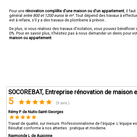
Pour une
rénovation complête d'une maison ou d'un appartement
, il fa
général
entre 800 et 1200 euros le m².
Tout dépend des travaux à effectuer :
est à refaire, s'il y a des travaux de plomberie à prévoir...
De plus, si vous réalisez des travaux d'isolation, vous pouvez bénéficier 
0%. Pour en savoir plus, n'hésitez pas à nous demander un devis pour vo
maison ou appartement
.
SOCOREBAT, Entreprise rénovation de maison e
5
(9 avis )
Rémy P. de Nuits-Saint-Georges
Travail de qualité, sur mesure. Professionnalisme de l'équipe. L'équipe es
Résultat conforme à nos attentes : pratique et moderne.
Raymonde L de Auxonne