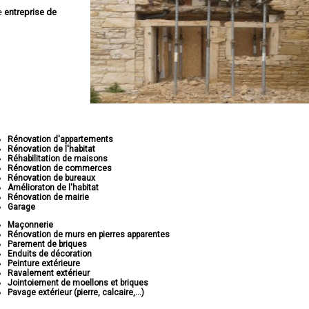
e
entreprise de
Rénovation d'appartements
Rénovation de l'habitat
Réhabilitation de maisons
Rénovation de commerces
Rénovation de bureaux
Amélioraton de l'habitat
Rénovation de mairie
Garage
Maçonnerie
Rénovation de murs en pierres apparentes
Parement de briques
Enduits de décoration
Peinture extérieure
Ravalement extérieur
Jointoiement de moellons et briques
Pavage extérieur (pierre, calcaire,...)