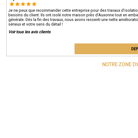
Je ne peux que recommander cette entreprise pour des travaux d’isolation 
besoins du client. Ils ont isolé notre maison près d’Auxonne tout en emb
générale. Dès la fin des travaux, nous avons ressenti une nette améliorati
sérieux et votre sens du détail !
Voir tous les avis clients
DEP
NOTRE ZONE D'