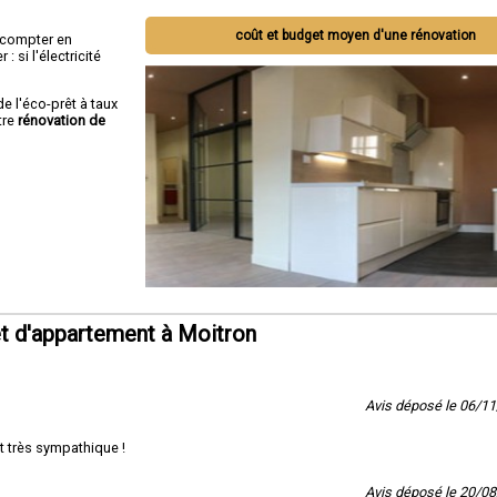
coût et budget moyen d'une rénovation
ut compter en
 si l'électricité
de l'éco-prêt à taux
tre
rénovation de
t d'appartement à Moitron
Avis déposé le 06/1
t très sympathique !
Avis déposé le 20/0