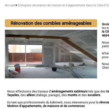
Accueil
Entreprise rénovation de maison et d'appartement dans la Côte-d'O
Rénovation des combles aménageables
Soci
les 
la C
appa
Nous
parti
N'hé
pour
Nous 
Chev
Nous effectuons des travaux d'
aménagements extérieurs
tels que des
t
façades
, des
allées
(dallage, pavage), des
murets
et des
escaliers
.
En tant que professionnels du bâtiment, nous intervenons pour la
rénova
Moitron d'appartements, de maisons et de commerces
.