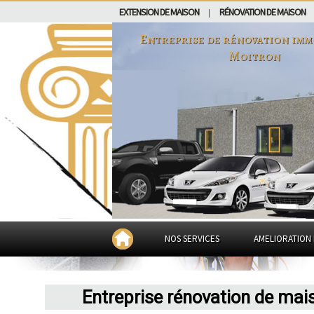
EXTENSION DE MAISON
RÉNOVATION DE MAISON
|
Entreprise de rénovation imm
Moitron
NOS SERVICES
AMELIORATION 
Entreprise rénovation de mai