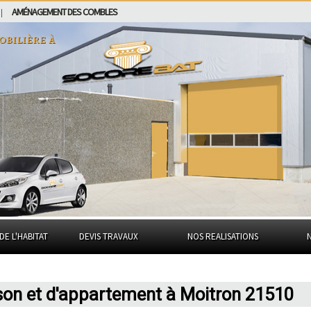
AMÉNAGEMENT DES COMBLES
|
obilière à
DE L'HABITAT
DEVIS TRAVAUX
NOS REALISATIONS
son et d'appartement à Moitron 21510