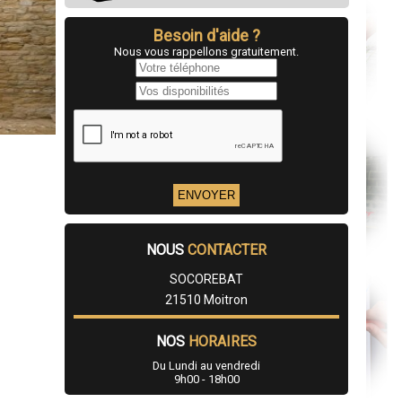
Besoin d'aide ?
Nous vous rappellons gratuitement.
NOUS
CONTACTER
SOCOREBAT
21510 Moitron
NOS
HORAIRES
Du Lundi au vendredi
9h00 - 18h00