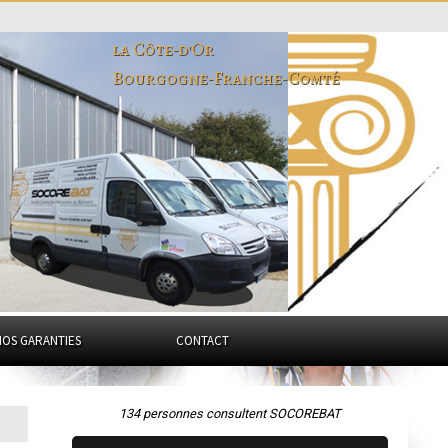
la Côte-d'Or
Bourgogne-Franche-Comté
NOS GARANTIES
CONTACT
134 personnes consultent SOCOREBAT