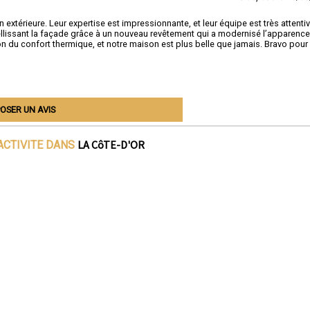
extérieure. Leur expertise est impressionnante, et leur équipe est très attenti
ellissant la façade grâce à un nouveau revêtement qui a modernisé l’apparence
on du confort thermique, et notre maison est plus belle que jamais. Bravo pour
OSER UN AVIS
LA CôTE-D'OR
ACTIVITE DANS