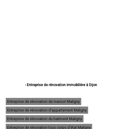
- Entreprise de rénovation immobilière à Dijon
- Entreprise de rénovation immobilière à Beaune
- Entreprise de rénovation immobilière à Chenôve
- Entreprise de rénovation immobilière à Talant
Entreprise de rénovation de maison Maligny
- Entreprise de rénovation immobilière à Chevigny-Saint-Sauveur
Entreprise de rénovation d'appartement Maligny
- Entreprise de rénovation immobilière à Quetigny
- Entreprise de rénovation immobilière à Longvic
Entreprise de rénovation du batiment Maligny
- Entreprise de rénovation immobilière à Fontaine-lès-Dijon
- Entreprise de rénovation immobilière à Auxonne
Entreprise de rénovation tous corps d'état Maligny