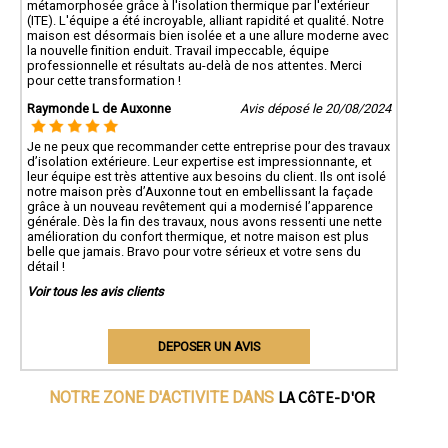
métamorphosée grâce à l'isolation thermique par l'extérieur
(ITE). L'équipe a été incroyable, alliant rapidité et qualité. Notre
maison est désormais bien isolée et a une allure moderne avec
la nouvelle finition enduit. Travail impeccable, équipe
professionnelle et résultats au-delà de nos attentes. Merci
pour cette transformation !
Raymonde L de Auxonne
Avis déposé le 20/08/2024
Je ne peux que recommander cette entreprise pour des travaux
d’isolation extérieure. Leur expertise est impressionnante, et
leur équipe est très attentive aux besoins du client. Ils ont isolé
notre maison près d’Auxonne tout en embellissant la façade
grâce à un nouveau revêtement qui a modernisé l’apparence
générale. Dès la fin des travaux, nous avons ressenti une nette
amélioration du confort thermique, et notre maison est plus
belle que jamais. Bravo pour votre sérieux et votre sens du
détail !
Voir tous les avis clients
DEPOSER UN AVIS
LA CôTE-D'OR
NOTRE ZONE D'ACTIVITE DANS