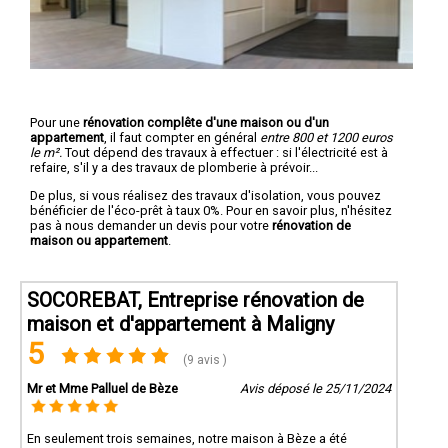
Pour une
rénovation complête d'une maison ou d'un
appartement
, il faut compter en général
entre 800 et 1200 euros
le m².
Tout dépend des travaux à effectuer : si l'électricité est à
refaire, s'il y a des travaux de plomberie à prévoir...
De plus, si vous réalisez des travaux d'isolation, vous pouvez
bénéficier de l'éco-prêt à taux 0%. Pour en savoir plus, n'hésitez
pas à nous demander un devis pour votre
rénovation de
maison ou appartement
.
SOCOREBAT, Entreprise rénovation de
maison et d'appartement à Maligny
5
(9 avis )
Mr et Mme Palluel de Bèze
Avis déposé le 25/11/2024
En seulement trois semaines, notre maison à Bèze a été