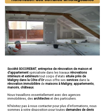
Société SOCOREBAT
,
entreprise de rénovation de maison et
d'appartement
spécialisée dans les travaux
rénovations
intérieurs et extérieurs
tout corps d'etats
située près de
Maligny dans la Côte-d'Or
vous offre ses
services
dans la
rénovation immobilière
de
maisons à Maligny
,
appartements
,
manoirs
,
châteaux
.
Nous travaillons essentiellement avec des agences
immobilières, des
architectes
et des particuliers.
N'hésitez pas à nous contacter pour plus d'informations, nous
sommes à votre disposition pour toutes
demandes de devis