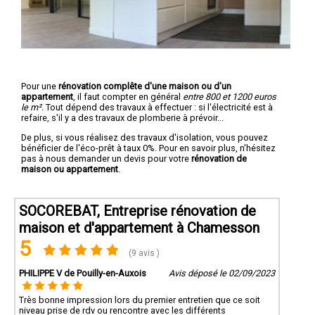
Pour une
rénovation complête d'une maison ou d'un
appartement
, il faut compter en général
entre 800 et 1200 euros
le m².
Tout dépend des travaux à effectuer : si l'électricité est à
refaire, s'il y a des travaux de plomberie à prévoir...
De plus, si vous réalisez des travaux d'isolation, vous pouvez
bénéficier de l'éco-prêt à taux 0%. Pour en savoir plus, n'hésitez
pas à nous demander un devis pour votre
rénovation de
maison ou appartement
.
SOCOREBAT, Entreprise rénovation de
maison et d'appartement à Chamesson
5
(9 avis )
PHILIPPE V de Pouilly-en-Auxois
Avis déposé le 02/09/2023
Très bonne impression lors du premier entretien que ce soit
niveau prise de rdv ou rencontre avec les différents