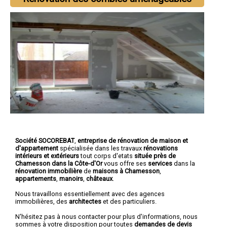
Société SOCOREBAT
,
entreprise de rénovation de maison et
d'appartement
spécialisée dans les travaux
rénovations
intérieurs et extérieurs
tout corps d'etats
située près de
Chamesson dans la Côte-d'Or
vous offre ses
services
dans la
rénovation immobilière
de
maisons à Chamesson
,
appartements
,
manoirs
,
châteaux
.
Nous travaillons essentiellement avec des agences
immobilières, des
architectes
et des particuliers.
N'hésitez pas à nous contacter pour plus d'informations, nous
sommes à votre disposition pour toutes
demandes de devis