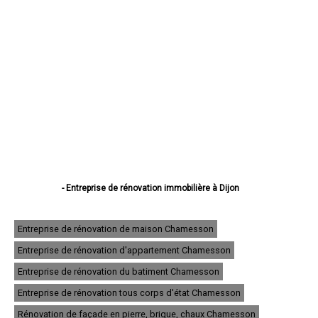
- Entreprise de rénovation immobilière à Dijon
- Entreprise de rénovation immobilière à Beaune
- Entreprise de rénovation immobilière à Chenôve
- Entreprise de rénovation immobilière à Talant
Entreprise de rénovation de maison Chamesson
- Entreprise de rénovation immobilière à Chevigny-Saint-Sauveur
Entreprise de rénovation d'appartement Chamesson
- Entreprise de rénovation immobilière à Quetigny
- Entreprise de rénovation immobilière à Longvic
Entreprise de rénovation du batiment Chamesson
- Entreprise de rénovation immobilière à Fontaine-lès-Dijon
- Entreprise de rénovation immobilière à Auxonne
Entreprise de rénovation tous corps d'état Chamesson
- Entreprise de rénovation immobilière à Saint-Apollinaire
Rénovation de façade en pierre, brique, chaux Chamesson
- Entreprise de rénovation immobilière à Châtillon-sur-Seine