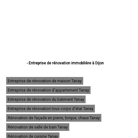
- Entreprise de rénovation immobilière à Dijon
- Entreprise de rénovation immobilière à Beaune
- Entreprise de rénovation immobilière à Chenôve
- Entreprise de rénovation immobilière à Talant
Entreprise de rénovation de maison Tanay
- Entreprise de rénovation immobilière à Chevigny-Saint-Sauveur
Entreprise de rénovation d'appartement Tanay
- Entreprise de rénovation immobilière à Quetigny
- Entreprise de rénovation immobilière à Longvic
Entreprise de rénovation du batiment Tanay
- Entreprise de rénovation immobilière à Fontaine-lès-Dijon
- Entreprise de rénovation immobilière à Auxonne
Entreprise de rénovation tous corps d'état Tanay
- Entreprise de rénovation immobilière à Saint-Apollinaire
Rénovation de façade en pierre, brique, chaux Tanay
- Entreprise de rénovation immobilière à Châtillon-sur-Seine
- Entreprise de rénovation immobilière à Montbard
Rénovation de salle de bain Tanay
- Entreprise de rénovation immobilière à Nuits-Saint-Georges
- Entreprise de rénovation immobilière à Genlis
Rénovation de cuisine Tanay