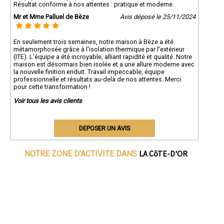
Résultat conforme à nos attentes : pratique et moderne.
Mr et Mme Palluel de Bèze
Avis déposé le 25/11/2024
En seulement trois semaines, notre maison à Bèze a été
métamorphosée grâce à l'isolation thermique par l'extérieur
(ITE). L'équipe a été incroyable, alliant rapidité et qualité. Notre
maison est désormais bien isolée et a une allure moderne avec
la nouvelle finition enduit. Travail impeccable, équipe
professionnelle et résultats au-delà de nos attentes. Merci
pour cette transformation !
Voir tous les avis clients
DEPOSER UN AVIS
LA CôTE-D'OR
NOTRE ZONE D'ACTIVITE DANS