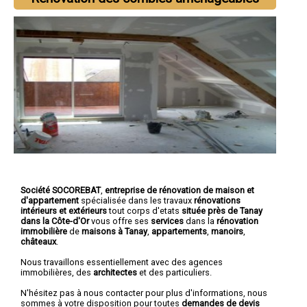
Société SOCOREBAT
,
entreprise de rénovation de maison et
d'appartement
spécialisée dans les travaux
rénovations
intérieurs et extérieurs
tout corps d'etats
située près de Tanay
dans la Côte-d'Or
vous offre ses
services
dans la
rénovation
immobilière
de
maisons à Tanay
,
appartements
,
manoirs
,
châteaux
.
Nous travaillons essentiellement avec des agences
immobilières, des
architectes
et des particuliers.
N'hésitez pas à nous contacter pour plus d'informations, nous
sommes à votre disposition pour toutes
demandes de devis