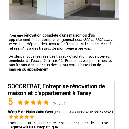
Pour une
rénovation complête d'une maison ou d'un
appartement
, il faut compter en général
entre 800 et 1200 euros
le m².
Tout dépend des travaux à effectuer : si l'électricité est à
refaire, s'il y a des travaux de plomberie à prévoir...
De plus, si vous réalisez des travaux d'isolation, vous pouvez
bénéficier de l'éco-prêt à taux 0%. Pour en savoir plus, n'hésitez
pas à nous demander un devis pour votre
rénovation de
maison ou appartement
.
SOCOREBAT, Entreprise rénovation de
maison et d'appartement à Tanay
5
(9 avis )
Rémy P. de Nuits-Saint-Georges
Avis déposé le 06/11/2023
Travail de qualité, sur mesure. Professionnalisme de l'équipe.
L'équipe est très sympathique !