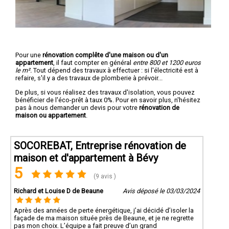
Pour une
rénovation complête d'une maison ou d'un
appartement
, il faut compter en général
entre 800 et 1200 euros
le m².
Tout dépend des travaux à effectuer : si l'électricité est à
refaire, s'il y a des travaux de plomberie à prévoir...
De plus, si vous réalisez des travaux d'isolation, vous pouvez
bénéficier de l'éco-prêt à taux 0%. Pour en savoir plus, n'hésitez
pas à nous demander un devis pour votre
rénovation de
maison ou appartement
.
SOCOREBAT, Entreprise rénovation de
maison et d'appartement à Bévy
5
(9 avis )
Richard et Louise D de Beaune
Avis déposé le 03/03/2024
Après des années de perte énergétique, j’ai décidé d’isoler la
façade de ma maison située près de Beaune, et je ne regrette
pas mon choix. L’équipe a fait preuve d’un grand