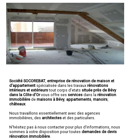
Société SOCOREBAT
,
entreprise de rénovation de maison et
d'appartement
spécialisée dans les travaux
rénovations
intérieurs et extérieurs
tout corps d'etats
située près de Bévy
dans la Côte-d'Or
vous offre ses
services
dans la
rénovation
immobilière
de
maisons à Bévy
,
appartements
,
manoirs
,
châteaux
.
Nous travaillons essentiellement avec des agences
immobilières, des
architectes
et des particuliers.
N'hésitez pas à nous contacter pour plus d'informations, nous
sommes à votre disposition pour toutes
demandes de devis
rénovation immobilière
.