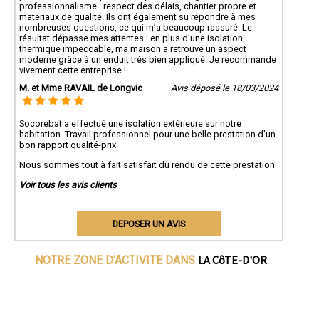
professionnalisme : respect des délais, chantier propre et
matériaux de qualité. Ils ont également su répondre à mes
nombreuses questions, ce qui m’a beaucoup rassuré. Le
résultat dépasse mes attentes : en plus d’une isolation
thermique impeccable, ma maison a retrouvé un aspect
moderne grâce à un enduit très bien appliqué. Je recommande
vivement cette entreprise !
M. et Mme RAVAIL de Longvic
Avis déposé le 18/03/2024
Socorebat a effectué une isolation extérieure sur notre
habitation. Travail professionnel pour une belle prestation d'un
bon rapport qualité-prix.
Nous sommes tout à fait satisfait du rendu de cette prestation
Voir tous les avis clients
DEPOSER UN AVIS
LA CôTE-D'OR
NOTRE ZONE D'ACTIVITE DANS