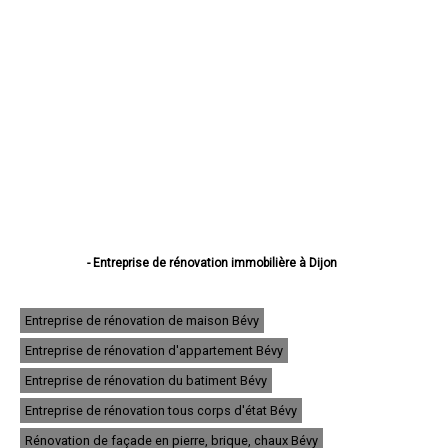
- Entreprise de rénovation immobilière à Dijon
- Entreprise de rénovation immobilière à Beaune
- Entreprise de rénovation immobilière à Chenôve
- Entreprise de rénovation immobilière à Talant
Entreprise de rénovation de maison Bévy
- Entreprise de rénovation immobilière à Chevigny-Saint-Sauveur
Entreprise de rénovation d'appartement Bévy
- Entreprise de rénovation immobilière à Quetigny
- Entreprise de rénovation immobilière à Longvic
Entreprise de rénovation du batiment Bévy
- Entreprise de rénovation immobilière à Fontaine-lès-Dijon
- Entreprise de rénovation immobilière à Auxonne
Entreprise de rénovation tous corps d'état Bévy
- Entreprise de rénovation immobilière à Saint-Apollinaire
Rénovation de façade en pierre, brique, chaux Bévy
- Entreprise de rénovation immobilière à Châtillon-sur-Seine