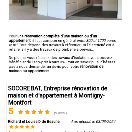
Pour une
rénovation complête d'une maison ou d'un
appartement
, il faut compter en général
entre 800 et 1200 euros
le m².
Tout dépend des travaux à effectuer : si l'électricité est à
refaire, s'il y a des travaux de plomberie à prévoir...
De plus, si vous réalisez des travaux d'isolation, vous pouvez
bénéficier de l'éco-prêt à taux 0%. Pour en savoir plus, n'hésitez
pas à nous demander un devis pour votre
rénovation de
maison ou appartement
.
SOCOREBAT, Entreprise rénovation de
maison et d'appartement à Montigny-
Montfort
5
(9 avis )
Richard et Louise D de Beaune
Avis déposé le 03/03/2024