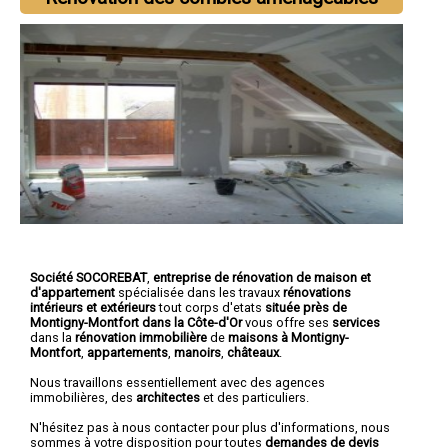
Société SOCOREBAT
,
entreprise de rénovation de maison et
d'appartement
spécialisée dans les travaux
rénovations
intérieurs et extérieurs
tout corps d'etats
située près de
Montigny-Montfort dans la Côte-d'Or
vous offre ses
services
dans la
rénovation immobilière
de
maisons à Montigny-
Montfort
,
appartements
,
manoirs
,
châteaux
.
Nous travaillons essentiellement avec des agences
immobilières, des
architectes
et des particuliers.
N'hésitez pas à nous contacter pour plus d'informations, nous
sommes à votre disposition pour toutes
demandes de devis