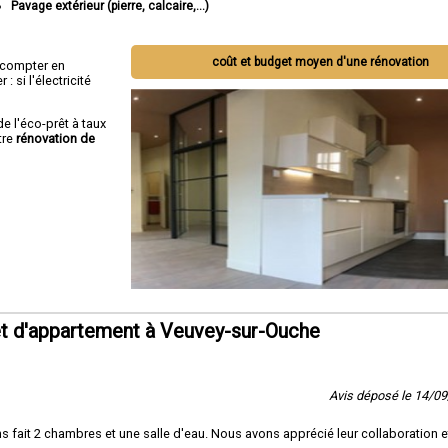
Pavage extérieur (pierre, calcaire,...)
coût et budget moyen d'une rénovation
ut compter en
 si l'électricité
de l'éco-prêt à taux
tre
rénovation de
t d'appartement à Veuvey-sur-Ouche
Avis déposé le 14/0
ait 2 chambres et une salle d'eau. Nous avons apprécié leur collaboration et