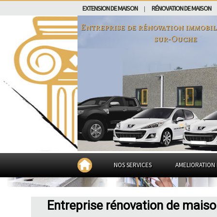
EXTENSION DE MAISON
RÉNOVATION DE MAISON
|
Entreprise de rénovation immobil
sur-Ouche
NOS SERVICES
AMELIORATION 
Entreprise rénovation de mais