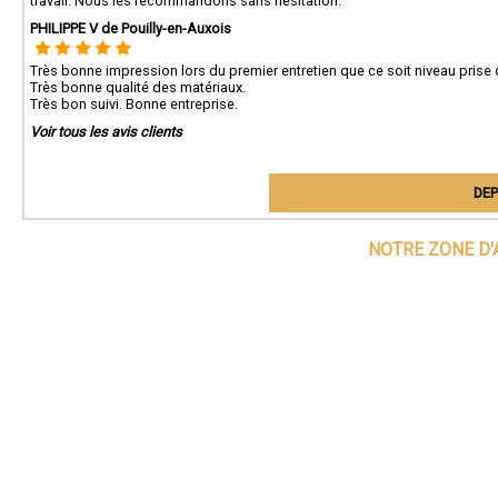
travail. Nous les recommandons sans hésitation.
PHILIPPE V de Pouilly-en-Auxois
Très bonne impression lors du premier entretien que ce soit niveau prise d
Très bonne qualité des matériaux.
Très bon suivi. Bonne entreprise.
Voir tous les avis clients
DEP
NOTRE ZONE D'