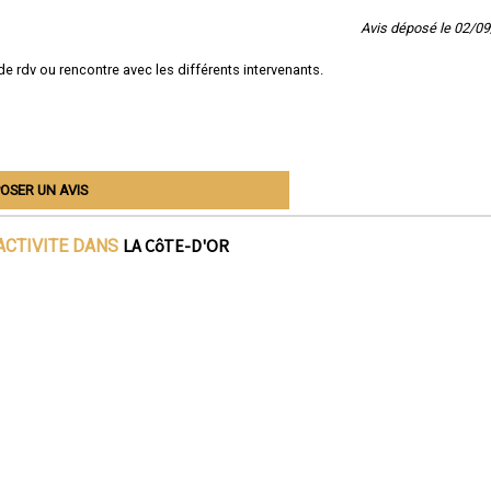
Avis déposé le 02/0
e rdv ou rencontre avec les différents intervenants.
OSER UN AVIS
LA CôTE-D'OR
ACTIVITE DANS