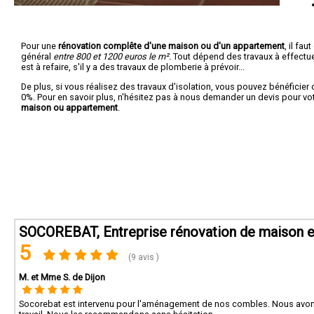
Pour une
rénovation complête d'une maison ou d'un appartement
, il fa
général
entre 800 et 1200 euros le m².
Tout dépend des travaux à effectuer :
est à refaire, s'il y a des travaux de plomberie à prévoir...
De plus, si vous réalisez des travaux d'isolation, vous pouvez bénéficier 
0%. Pour en savoir plus, n'hésitez pas à nous demander un devis pour vo
maison ou appartement
.
SOCOREBAT, Entreprise rénovation de maison e
5
(9 avis )
M. et Mme S. de Dijon
Socorebat est intervenu pour l'aménagement de nos combles. Nous avons f