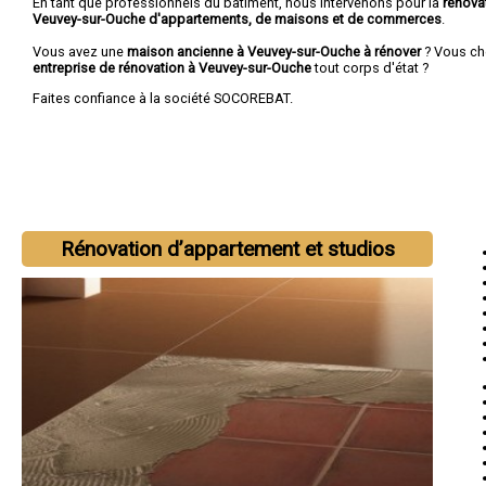
En tant que professionnels du bâtiment, nous intervenons pour la
rénova
Veuvey-sur-Ouche d'appartements, de maisons et de commerces
.
Vous avez une
maison ancienne à Veuvey-sur-Ouche à rénover
? Vous ch
entreprise de rénovation à Veuvey-sur-Ouche
tout corps d'état ?
Faites confiance à la société SOCOREBAT.
Rénovation d’appartement et studios