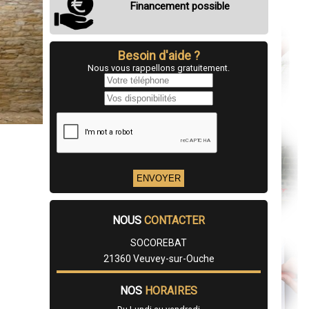
Financement possible
Besoin d'aide ?
Nous vous rappellons gratuitement.
NOUS
CONTACTER
SOCOREBAT
21360 Veuvey-sur-Ouche
NOS
HORAIRES