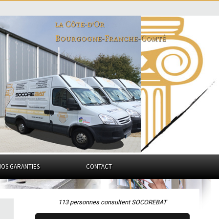
la Côte-d'Or
Bourgogne-Franche-Comté
NOS GARANTIES
CONTACT
113 personnes consultent SOCOREBAT