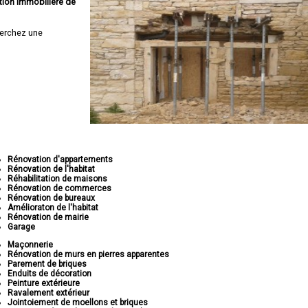
tion immobilière de
erchez une
Rénovation d'appartements
Rénovation de l'habitat
Réhabilitation de maisons
Rénovation de commerces
Rénovation de bureaux
Amélioraton de l'habitat
Rénovation de mairie
Garage
Maçonnerie
Rénovation de murs en pierres apparentes
Parement de briques
Enduits de décoration
Peinture extérieure
Ravalement extérieur
Jointoiement de moellons et briques