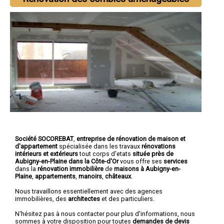
Société SOCOREBAT
,
entreprise de rénovation de maison et
d'appartement
spécialisée dans les travaux
rénovations
intérieurs et extérieurs
tout corps d'etats
située près de
Aubigny-en-Plaine dans la Côte-d'Or
vous offre ses
services
dans la
rénovation immobilière
de
maisons à Aubigny-en-
Plaine
,
appartements
,
manoirs
,
châteaux
.
Nous travaillons essentiellement avec des agences
immobilières, des
architectes
et des particuliers.
N'hésitez pas à nous contacter pour plus d'informations, nous
sommes à votre disposition pour toutes
demandes de devis