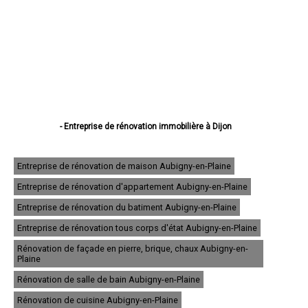
- Entreprise de rénovation immobilière à Dijon
- Entreprise de rénovation immobilière à Beaune
- Entreprise de rénovation immobilière à Chenôve
- Entreprise de rénovation immobilière à Talant
Entreprise de rénovation de maison Aubigny-en-Plaine
- Entreprise de rénovation immobilière à Chevigny-Saint-Sauveur
Entreprise de rénovation d'appartement Aubigny-en-Plaine
- Entreprise de rénovation immobilière à Quetigny
- Entreprise de rénovation immobilière à Longvic
Entreprise de rénovation du batiment Aubigny-en-Plaine
- Entreprise de rénovation immobilière à Fontaine-lès-Dijon
- Entreprise de rénovation immobilière à Auxonne
Entreprise de rénovation tous corps d'état Aubigny-en-Plaine
- Entreprise de rénovation immobilière à Saint-Apollinaire
Rénovation de façade en pierre, brique, chaux Aubigny-en-
- Entreprise de rénovation immobilière à Châtillon-sur-Seine
Plaine
- Entreprise de rénovation immobilière à Montbard
- Entreprise de rénovation immobilière à Nuits-Saint-Georges
Rénovation de salle de bain Aubigny-en-Plaine
- Entreprise de rénovation immobilière à Genlis
Rénovation de cuisine Aubigny-en-Plaine
- Entreprise de rénovation immobilière à Marsannay-la-Côte