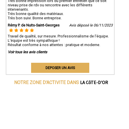
Très bonne impression lors du premier entretien que ce soit
niveau prise de rdv ou rencontre avec les différents
intervenants.
Très bonne qualité des matériaux.
Très bon suivi. Bonne entreprise.
Rémy P. de Nuits-Saint-Georges
Avis déposé le 06/11/2023
Travail de qualité, sur mesure. Professionnalisme de l'équipe.
L'équipe est très sympathique !
Résultat conforme à nos attentes : pratique et moderne.
Voir tous les avis clients
DEPOSER UN AVIS
LA CôTE-D'OR
NOTRE ZONE D'ACTIVITE DANS