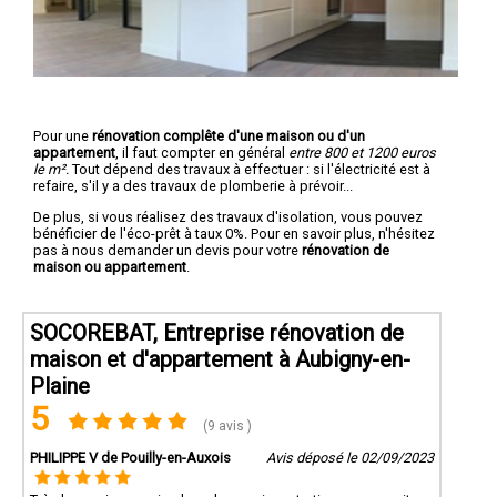
Pour une
rénovation complête d'une maison ou d'un
appartement
, il faut compter en général
entre 800 et 1200 euros
le m².
Tout dépend des travaux à effectuer : si l'électricité est à
refaire, s'il y a des travaux de plomberie à prévoir...
De plus, si vous réalisez des travaux d'isolation, vous pouvez
bénéficier de l'éco-prêt à taux 0%. Pour en savoir plus, n'hésitez
pas à nous demander un devis pour votre
rénovation de
maison ou appartement
.
SOCOREBAT, Entreprise rénovation de
maison et d'appartement à Aubigny-en-
Plaine
5
(9 avis )
PHILIPPE V de Pouilly-en-Auxois
Avis déposé le 02/09/2023