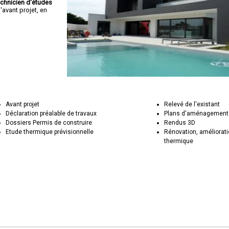
echnicien d'études
avant projet, en
.
Avant projet
Relevé de l'existant
Déclaration préalable de travaux
Plans d'aménagement 
Dossiers Permis de construire
Rendus 3D
Etude thermique prévisionnelle
Rénovation, améliorat
thermique