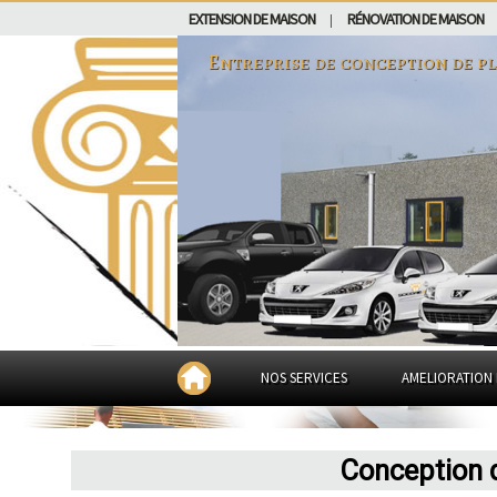
EXTENSION DE MAISON
RÉNOVATION DE MAISON
|
Entreprise de conception de p
NOS SERVICES
AMELIORATION 
Conception d