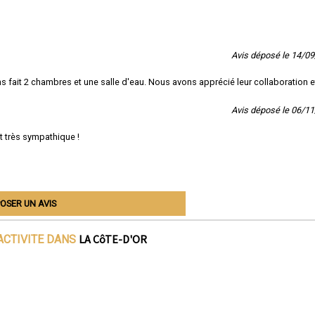
Avis déposé le 14/0
ait 2 chambres et une salle d'eau. Nous avons apprécié leur collaboration et
Avis déposé le 06/1
t très sympathique !
OSER UN AVIS
LA CôTE-D'OR
ACTIVITE DANS