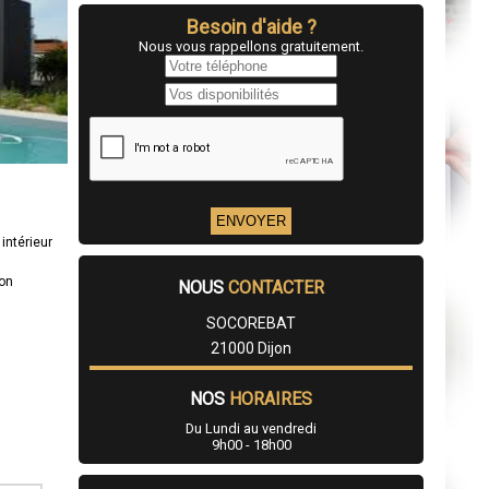
Besoin d'aide ?
Nous vous rappellons gratuitement.
intérieur
ion
NOUS
CONTACTER
SOCOREBAT
21000 Dijon
NOS
HORAIRES
Du Lundi au vendredi
9h00 - 18h00