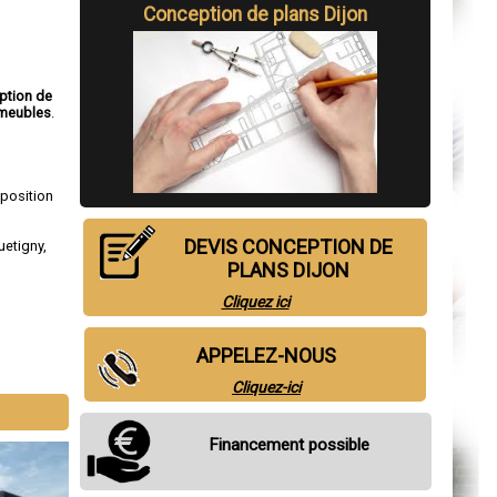
Conception de plans Dijon
ption de
meubles
.
sposition
DEVIS CONCEPTION DE
uetigny
,
PLANS DIJON
Cliquez ici
APPELEZ-NOUS
Cliquez-ici
Financement possible