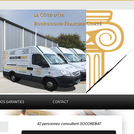
la Côte-d'Or
Bourgogne-Franche-Comté
NOS GARANTIES
CONTACT
42 personnes consultent SOCOREBAT