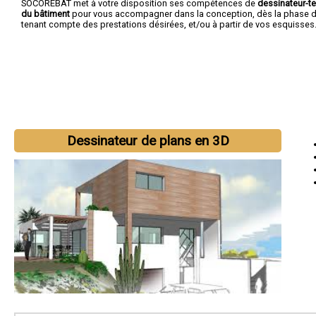
SOCOREBAT met à votre disposition ses compétences de
dessinateur-t
du bâtiment
pour vous accompagner dans la conception, dès la phase d'
tenant compte des prestations désirées, et/ou à partir de vos esquisses
Dessinateur de plans en 3D